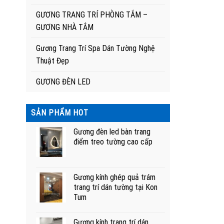
GƯƠNG TRANG TRÍ PHÒNG TẮM –
GƯƠNG NHÀ TẮM
Gương Trang Trí Spa Dán Tường Nghệ
Thuật Đẹp
GƯƠNG ĐÈN LED
SẢN PHẨM HOT
Gương đèn led bàn trang
điểm treo tường cao cấp
Gương kính ghép quả trám
trang trí dán tường tại Kon
Tum
Gương kính trang trí dán