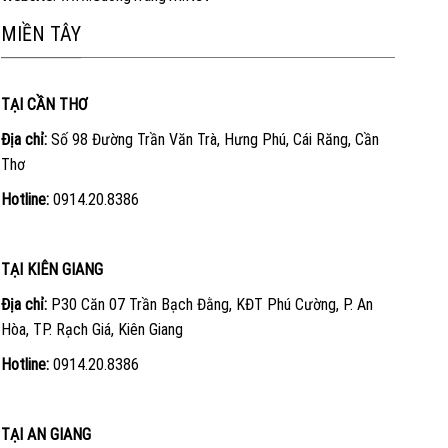
MIỀN TÂY
TẠI CẦN THƠ
Địa chỉ:
Số 98 Đường Trần Văn Trà, Hưng Phú, Cái Răng, Cần
Thơ
Hotline:
0914.20.8386
TẠI KIÊN GIANG
Địa chỉ:
P30 Căn 07 Trần Bạch Đằng, KĐT Phú Cường, P. An
Hòa, TP. Rạch Giá, Kiên Giang
Hotline:
0914.20.8386
TẠI AN GIANG