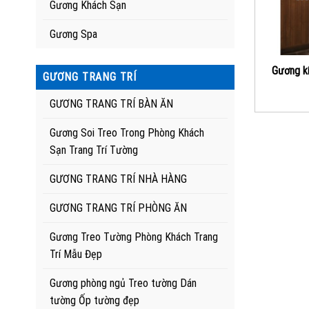
Gương Khách Sạn
Gương Spa
Gương kí
GƯƠNG TRANG TRÍ
GƯƠNG TRANG TRÍ BÀN ĂN
Gương Soi Treo Trong Phòng Khách
Sạn Trang Trí Tường
GƯƠNG TRANG TRÍ NHÀ HÀNG
GƯƠNG TRANG TRÍ PHÒNG ĂN
Gương Treo Tường Phòng Khách Trang
Trí Mẫu Đẹp
Gương phòng ngủ Treo tường Dán
tường Ốp tường đẹp