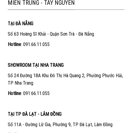
MIỀN TRUNG - TÂY NGUYÊN
TẠI ĐÀ NẴNG
Số 63 Hoàng Sĩ Khải - Quận Sơn Trà - Đà Nẵng
Hotline
:
091.66.11.055
SHOWROOM TẠI NHA TRANG
Số 24 Đường 18A Khu Đô Thị Hà Quang 2, Phường Phước Hải,
TP Nha Trang
Hotline
:
091.66.11.055
TẠI TP ĐÀ LẠT - LÂM ĐỒNG
Số 11A - Đường Lữ Gia, Phường 9, TP Đà Lạt, Lâm Đồng