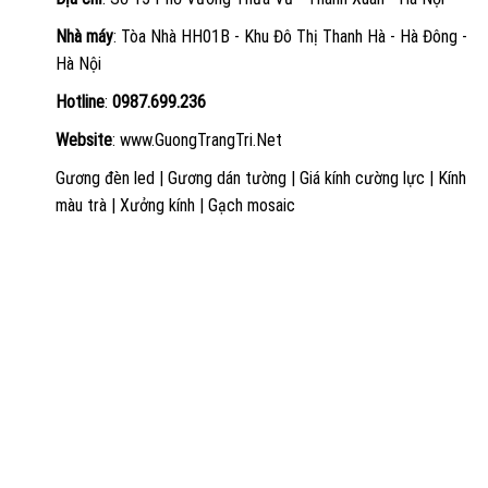
Nhà máy
: Tòa Nhà HH01B - Khu Đô Thị Thanh Hà - Hà Đông -
Hà Nội
Hotline
:
0987.699.236
Website
:
www.GuongTrangTri.Net
Gương đèn led
|
Gương dán tường
|
Giá kính cường lực
|
Kính
màu trà
|
Xưởng kính
|
Gạch mosaic