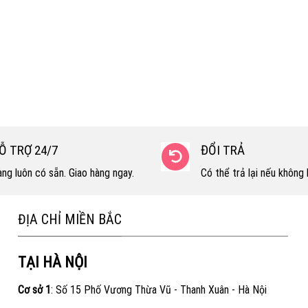
Ỗ TRỢ 24/7
ĐỔI TRẢ
ng luôn có sẵn. Giao hàng ngay.
Có thể trả lại nếu không h
ĐỊA CHỈ MIỀN BẮC
TẠI HÀ NỘI
Cơ sở 1
: Số 15 Phố Vương Thừa Vũ - Thanh Xuân - Hà Nội