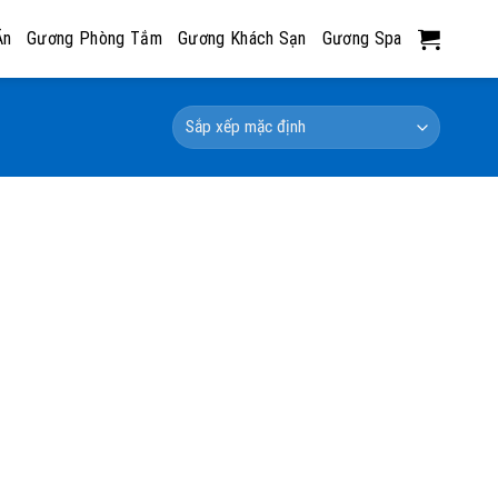
Ăn
Gương Phòng Tắm
Gương Khách Sạn
Gương Spa