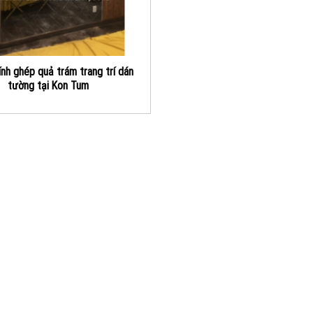
nh ghép quả trám trang trí dán
tường tại Kon Tum