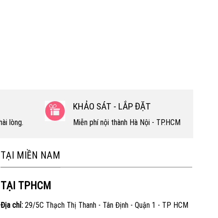
KHẢO SÁT - LẮP ĐẶT
ài lòng.
Miễn phí nội thành Hà Nội - TP.HCM
TẠI MIỀN NAM
TẠI TPHCM
Địa chỉ:
29/5C Thạch Thị Thanh - Tân Định - Quận 1 - TP HCM