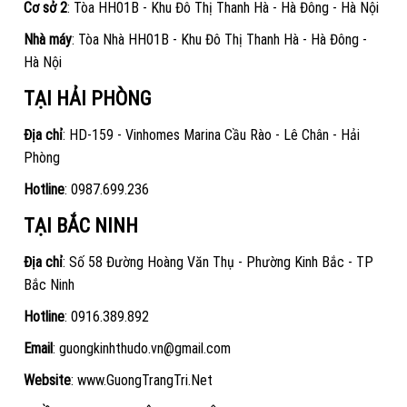
Cơ sở 2
: Tòa HH01B - Khu Đô Thị Thanh Hà - Hà Đông - Hà Nội
Nhà máy
: Tòa Nhà HH01B - Khu Đô Thị Thanh Hà - Hà Đông -
Hà Nội
TẠI HẢI PHÒNG
Địa chỉ
: HD-159 - Vinhomes Marina Cầu Rào - Lê Chân - Hải
Phòng
Hotline
:
0987.699.236
TẠI BẮC NINH
Địa chỉ
: Số 58 Đường Hoàng Văn Thụ - Phường Kinh Bắc - TP
Bắc Ninh
Hotline
:
0916.389.892
Email
: guongkinhthudo.vn@gmail.com
Website
:
www.GuongTrangTri.Net