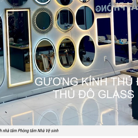
h nhà tắm Phòng tắm Nhà Vệ sinh