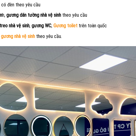
có đèn theo yêu cầu
in
h,
gương dán tường nhà vệ sinh
theo yêu cầu
treo nhà vệ sinh
,
gương WC
,
Gương toilet
trên toàn quốc
,
gương nhà vệ sinh
theo yêu cầu.