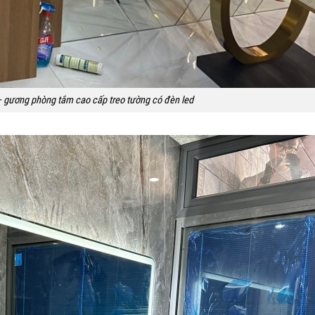
 gương phòng tắm cao cấp treo tường có đèn led