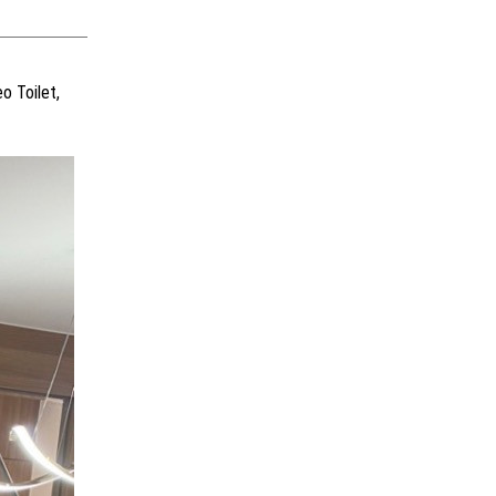
o Toilet,