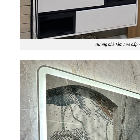
Gương nhà tắm cao cấp –