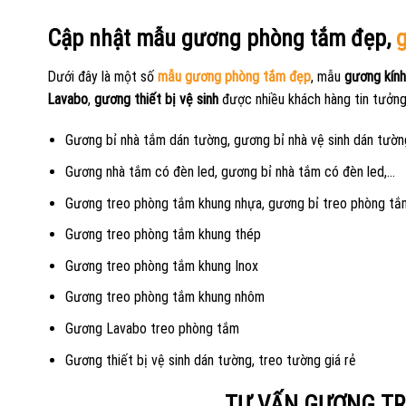
Cập nhật mẫu gương phòng tắm đẹp,
Dưới đây là một số
mẫu gương phòng tắm đẹp
, mẫu
gương kính
Lavabo
,
gương thiết bị vệ sinh
được nhiều khách hàng tin tưởng 
Gương bỉ nhà tắm dán tường, gương bỉ nhà vệ sinh dán tườ
Gương nhà tắm có đèn led, gương bỉ nhà tắm có đèn led,…
Gương treo phòng tắm khung nhựa, gương bỉ treo phòng tắm,
Gương treo phòng tắm khung thép
Gương treo phòng tắm khung Inox
Gương treo phòng tắm khung nhôm
Gương Lavabo treo phòng tắm
Gương thiết bị vệ sinh dán tường, treo tường giá rẻ
TƯ VẤN GƯƠNG TR