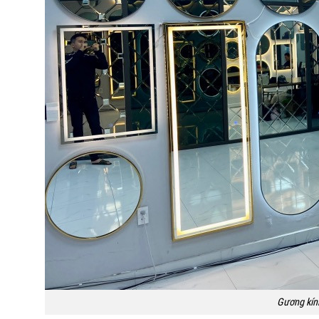
Gương kín