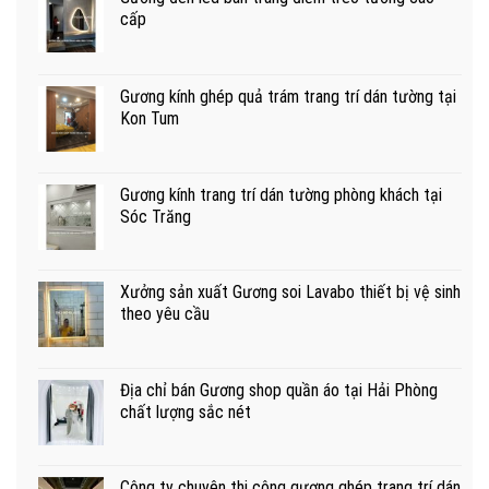
cấp
Gương kính ghép quả trám trang trí dán tường tại
Kon Tum
Gương kính trang trí dán tường phòng khách tại
Sóc Trăng
Xưởng sản xuất Gương soi Lavabo thiết bị vệ sinh
theo yêu cầu
Địa chỉ bán Gương shop quần áo tại Hải Phòng
chất lượng sắc nét
Công ty chuyên thi công gương ghép trang trí dán