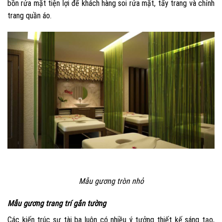
bồn rửa mặt tiện lợi để khách hàng soi rửa mặt, tẩy trang và chỉnh
trang quần áo.
Mẫu gương tròn nhỏ
Mẫu gương trang trí gắn tường
Các kiến trúc sư tài ba luôn có nhiều ý tưởng thiết kế sáng tạo,