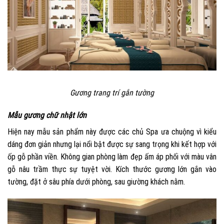
Gương trang trí gắn tường
Mẫu gương chữ nhật lớn
Hiện nay mẫu sản phẩm này được các chủ Spa ưa chuộng vì kiểu
dáng đơn giản nhưng lại nổi bật được sự sang trọng khi kết hợp với
ốp gỗ phần viền. Không gian phòng làm đẹp ấm áp phối với màu vân
gỗ nâu trầm thực sự tuyệt vời. Kích thước gương lớn gắn vào
tường, đặt ở sâu phía dưới phòng, sau giường khách nằm.