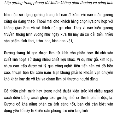
Lắp gương trong phòng tối khiến không gian thoáng và sáng hơn
Nhu cầu sử dụng gương trang trí cao đi kèm với các mẫu gương
cũng đa dạng theo. Thoải mái cho khách hàng chọn lựa phù hợp với
không gian Spa và sở thích của gia chủ. Thay vì các kiểu gương
truyền thống hình vuông như ngày xưa thì nay đã có cải tiến, nhiều
sản phẩm hình thoi, tròn, hoa, hình con vật,….
Gương trang trí spa
được làm từ kính còn phần bọc thì nhà sản
xuất linh hoạt sử dụng nhiều chất liệu khác. Ví dụ như gỗ, kim loại,
nhựa cao cấp được xử lý qua công nghệ tiên tiến nên có độ bền
cao, thuận tiện khi cầm nắm. Bạn không phải lo khoản vận chuyển
khó khăn hay dễ vỡ khi va chạm làm bị thương người dùng.
Có nhiều phát minh hay trong nghệ thuật kiến trúc khi nhiều người
cách điệu bằng cách ghép các gương nhỏ ra thành phẩm độc, lạ.
Gương có khả năng phản xạ ánh sáng tốt, bạn chỉ cần biết vận
dụng yếu tố này là khiến căn phòng trở nên lung linh.