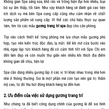
Không gian Spa sáng sủa, khô ráo và trông hiện đại hơn nhiều, loại
bỏ sự ẩm thấp, tối tăm. Như vậy khách hàng sẽ đánh giá cao tiện
ích dịch vụ mà bên Spa cung cấp cũng như cảm nhận về chất
lượng sản phẩm sẽ cung cấp. Vì thế các chủ hiệu thực sự quan
tâm, tìm tòi các mẫu
gương trang trí spa
đẹp cho căn phòng.
Tùy vào cách thiết kế từng phòng mà lựa chọn mẫu gương phù
hợp, tạo nên kiến trúc độc đáo, lạ mắt. Để khi mở cửa bước vào
nhà, ngay lập tức khách hàng đã có cảm tình tốt với Spa. Chị em
đến làm đẹp và còn muốn thư giãn nên nhiều khi thích địa điểm
không gian dễ chịu, tiện lợi.
Spa cần dùng nhiều gương lắp ở các vị trí khác nhau trong nhà hơn
nhà ở thông thường. Soi là một phần mà còn tạo nên giá trị thẩm
mỹ cao, từ đó thu hút đông khách hàng lui đến hơn.
2. Ưu điểm của việc sử dụng gương trang trí
Như chúng ta đã biết công dụng chính của gương là để soi hình