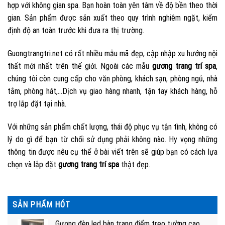
hợp với không gian spa. Bạn hoàn toàn yên tâm về độ bền theo thời
gian. Sản phẩm được sản xuất theo quy trình nghiêm ngặt, kiểm
định độ an toàn trước khi đưa ra thị trường.
Guongtrangtri.net có rất nhiều mẫu mã đẹp, cập nhập xu hướng nội
thất mới nhất trên thế giới. Ngoài các mẫu
gương trang trí spa
,
chúng tôi còn cung cấp cho văn phòng, khách sạn, phòng ngủ, nhà
tắm, phòng hát,…Dịch vụ giao hàng nhanh, tận tay khách hàng, hỗ
trợ lắp đặt tại nhà.
Với những sản phẩm chất lượng, thái độ phục vụ tận tình, không có
lý do gì để bạn từ chối sử dụng phải không nào. Hy vọng những
thông tin được nêu cụ thể ở bài viết trên sẽ giúp bạn có cách lựa
chọn và lắp đặt
gương trang trí spa
thật đẹp.
SẢN PHẨM HÓT
Gương đèn led bàn trang điểm treo tường cao