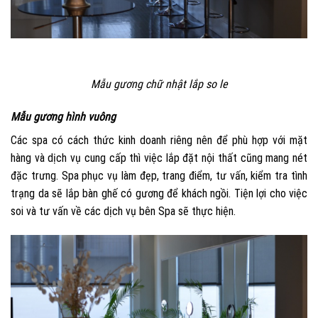
Mẫu gương chữ nhật lắp so le
Mẫu gương hình vuông
Các spa có cách thức kinh doanh riêng nên để phù hợp với mặt
hàng và dịch vụ cung cấp thì việc lắp đặt nội thất cũng mang nét
đặc trưng. Spa phục vụ làm đẹp, trang điểm, tư vấn, kiểm tra tình
trạng da sẽ lắp bàn ghế có gương để khách ngồi. Tiện lợi cho việc
soi và tư vấn về các dịch vụ bên Spa sẽ thực hiện.