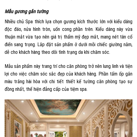
Mẫu gương gắn tường
Nhiều chủ Spa thích lựa chọn gương kích thước lớn với kiểu dáng
độc đáo, nửa hình tròn, uốn cong phần trên. Kiểu dáng này vừa
thuận mắt vừa tạo nên giá trị thẩm mỹ đẹp mắt, mang nét tân cổ
điển sang trọng. Lắp đặt sản phẩm ở dưới mỗi chiếc giường nằm,
dễ cho khách hàng theo dõi tình trạng da khi chăm sóc.
Mẫu sản phẩm này trang trí cho căn phòng trở nên lung linh và tiện
lợi cho việc chăm sóc sắc đẹp của khách hàng. Phần tấm ốp gắn
màu trắng hài hòa với chi tiết thiết kế tường căn phòng tạo sự
đồng nhất, thể hiện đẳng cấp của tiệm spa.