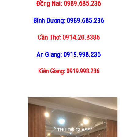
Đồng Nai:
0989.685.236
Bình Dương:
0989.685.236
Cần Thơ:
0914.20.8386
An Giang:
0919.998.236
Kiên Giang:
0919.998.236