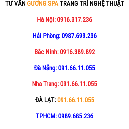
TƯ VẤN
GƯƠNG SPA
TRANG TRÍ NGHỆ THUẬT
Hà Nội:
0916.317.236
Hải Phòng:
0987.699.236
Bắc Ninh:
0916.389.892
Đà Nẵng:
091.66.11.055
Nha Trang:
091.66.11.055
ĐÀ LẠT:
091.66.11.055
TPHCM:
0989.685.236