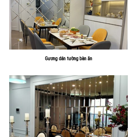
Gương dán tường bàn ăn