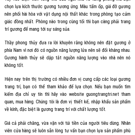
chọn lựa kích thước gương tương ứng. Màu tấm ốp, giá đỡ gương
nên phối hài hòa với vật dụng nội thất khác trong phòng tạo cảm
giác đồng nhất. Phòng nào trong cùng tối thì bạn càng phải trang
trí gương để mang tới sự sáng sủa.
Thầy phong thủy đưa ra lời khuyên rằng không nên đặt gương ở
phía Nam vì nơi đó có nguồn năng lượng lửa nên sẽ đối kháng nhau.
Gương hành thủy sẽ dập tắt nguồn năng lượng vào nhà nên nó
không tốt.
Hiện nay trên thị trường có nhiều đơn vị cung cấp các loại gương
trang trí, bạn có thể tham khảo để lựa chọn. Nếu bạn muốn tìm
kiếm địa chỉ uy tín thì hãy vào website guongtrangtri.net tham
quan, mua hàng. Chúng tôi là đơn vị thiết kế, nhập khẩu sản phẩm
về kính, đặc biệt là gương trang trí với chất lượng tốt.
Giá cả phải chăng, vừa vặn với túi tiền của người tiêu dùng. Nhân
viên cửa hàng sẽ luôn sẵn lòng tư vấn bạn chọn lựa sản phẩm phù