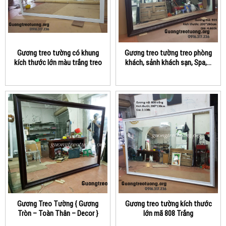
Gương treo tường có khung
Gương treo tường treo phòng
kích thước lớn màu trắng treo
khách, sảnh khách sạn, Spa,…
phòng khách, khách sạn, Spa,
kích thước lớn
…
Gương Treo Tường { Gương
Gương treo tường kích thước
Tròn – Toàn Thân – Decor }
lớn mã 808 Trắng