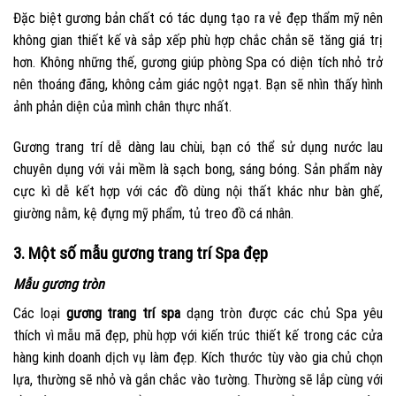
Đặc biệt gương bản chất có tác dụng tạo ra vẻ đẹp thẩm mỹ nên
không gian thiết kế và sắp xếp phù hợp chắc chắn sẽ tăng giá trị
hơn. Không những thế, gương giúp phòng Spa có diện tích nhỏ trở
nên thoáng đãng, không cảm giác ngột ngạt. Bạn sẽ nhìn thấy hình
ảnh phản diện của mình chân thực nhất.
Gương trang trí dễ dàng lau chùi, bạn có thể sử dụng nước lau
chuyên dụng với vải mềm là sạch bong, sáng bóng. Sản phẩm này
cực kì dễ kết hợp với các đồ dùng nội thất khác như bàn ghế,
giường nằm, kệ đựng mỹ phẩm, tủ treo đồ cá nhân.
3. Một số mẫu gương trang trí Spa đẹp
Mẫu gương tròn
Các loại
gương trang trí spa
dạng tròn được các chủ Spa yêu
thích vì mẫu mã đẹp, phù hợp với kiến trúc thiết kế trong các cửa
hàng kinh doanh dịch vụ làm đẹp. Kích thước tùy vào gia chủ chọn
lựa, thường sẽ nhỏ và gắn chắc vào tường. Thường sẽ lắp cùng với