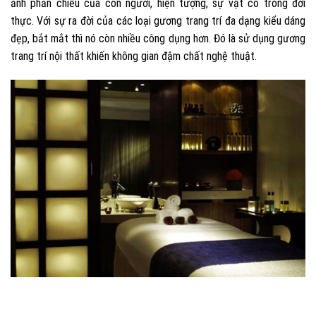
ảnh phản chiếu của con người, hiện tượng, sự vật có trong đời
thực. Với sự ra đời của các loại gương trang trí đa dạng kiểu dáng
đẹp, bắt mắt thì nó còn nhiều công dụng hơn. Đó là sử dụng gương
trang trí nội thất khiến không gian đậm chất nghệ thuật.