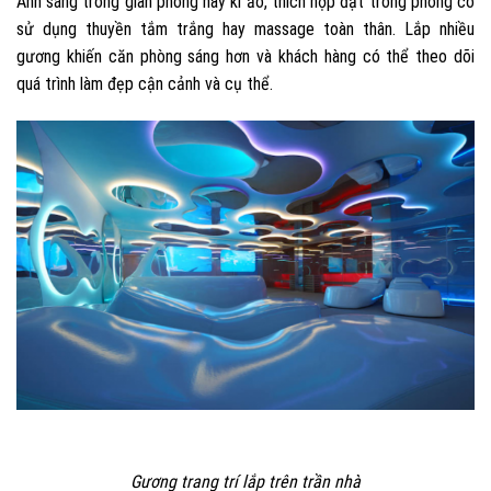
Ánh sáng trong gian phòng này kì ảo, thích hợp đặt trong phòng có
sử dụng thuyền tắm trắng hay massage toàn thân. Lắp nhiều
gương khiến căn phòng sáng hơn và khách hàng có thể theo dõi
quá trình làm đẹp cận cảnh và cụ thể.
Gương trang trí lắp trên trần nhà