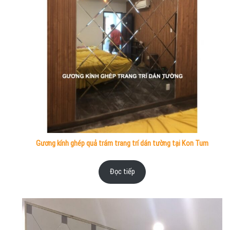
Gương kính ghép quả trám trang trí dán tường tại Kon Tum
Đọc tiếp