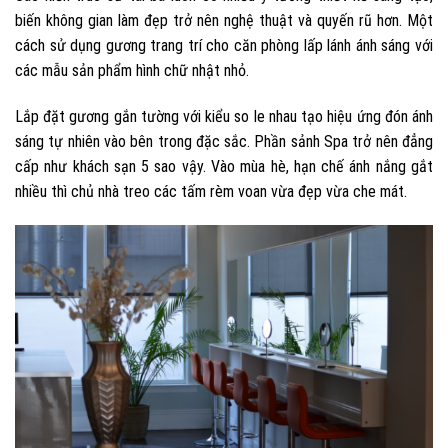
biến không gian làm đẹp trở nên nghệ thuật và quyến rũ hơn. Một
cách sử dụng gương trang trí cho căn phòng lấp lánh ánh sáng với
các mẫu sản phẩm hình chữ nhật nhỏ.
Lắp đặt gương gắn tường với kiểu so le nhau tạo hiệu ứng đón ánh
sáng tự nhiên vào bên trong đặc sắc. Phần sảnh Spa trở nên đẳng
cấp như khách sạn 5 sao vậy. Vào mùa hè, hạn chế ánh nắng gắt
nhiều thì chủ nhà treo các tấm rèm voan vừa đẹp vừa che mát.