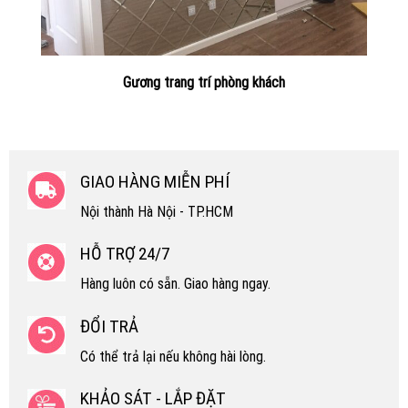
Gương trang trí phòng khách
GIAO HÀNG MIỄN PHÍ
Nội thành Hà Nội - TP.HCM
HỖ TRỢ 24/7
Hàng luôn có sẵn. Giao hàng ngay.
ĐỔI TRẢ
Có thể trả lại nếu không hài lòng.
KHẢO SÁT - LẮP ĐẶT