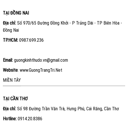
TẠI ĐỒNG NAI
Địa chỉ:
Số 970/65 Đường Đồng Khởi - P Trảng Dài - TP Biên Hòa -
Đồng Nai
TP.HCM:
0987.699.236
Email:
guongkinhthudo.vn@gmail.com
Website
:
www.GuongTrangTri.Net
MIỀN TÂY
TẠI CẦN THƠ
Địa chỉ:
Số 98 Đường Trần Văn Trà, Hưng Phú, Cái Răng, Cần Thơ
Hotline:
0914.20.8386