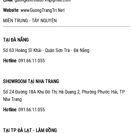
Website
:
www.GuongTrangTri.Net
MIỀN TRUNG - TÂY NGUYÊN
TẠI ĐÀ NẴNG
Số 63 Hoàng Sĩ Khải - Quận Sơn Trà - Đà Nẵng
Hotline
:
091.66.11.055
SHOWROOM TẠI NHA TRANG
Số 24 Đường 18A Khu Đô Thị Hà Quang 2, Phường Phước Hải, TP
Nha Trang
Hotline
:
091.66.11.055
TẠI TP ĐÀ LẠT - LÂM ĐỒNG