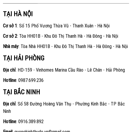
TẠI HÀ NỘI
Cơ sở 1
: Số 15 Phố Vương Thừa Vũ - Thanh Xuân - Hà Nội
Cơ sở 2
: Tòa HH01B - Khu Đô Thị Thanh Hà - Hà Đông - Hà Nội
Nhà máy
: Tòa Nhà HH01B - Khu Đô Thị Thanh Hà - Hà Đông - Hà Nội
TẠI HẢI PHÒNG
Địa chỉ
: HD-159 - Vinhomes Marina Cầu Rào - Lê Chân - Hải Phòng
Hotline
:
0987.699.236
TẠI BẮC NINH
Địa chỉ
: Số 58 Đường Hoàng Văn Thụ - Phường Kinh Bắc - TP Bắc
Ninh
Hotline
:
0916.389.892
Email
: guongkinhthudo.vn@gmail.com