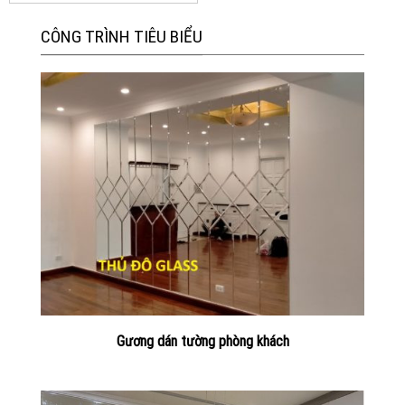
CÔNG TRÌNH TIÊU BIỂU
Gương dán tường phòng khách