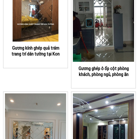
Gương kính ghép quả trám
trang trí dán tường tại Kon
Tum
Gương ghép ô ốp cột phòng
khách, phòng ngủ, phòng ăn