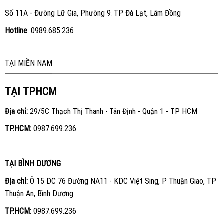
Số 11A - Đường Lữ Gia, Phường 9, TP Đà Lạt, Lâm Đồng
Hotline
:
0989.685.236
TẠI MIỀN NAM
TẠI TPHCM
Địa chỉ:
29/5C Thạch Thị Thanh - Tân Định - Quận 1 - TP HCM
TP.HCM:
0987.699.236
TẠI BÌNH DƯƠNG
Địa chỉ:
Ô 15 DC 76 Đường NA11 - KDC Việt Sing, P Thuận Giao, TP
Thuận An, Bình Dương
TP.HCM:
0987.699.236