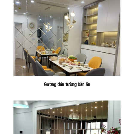
Gương dán tường bàn ăn