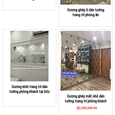
Gương ghép ô dán tường
trang trí phòng ăn
Gương kính trang trí dán
tường phòng khách tại Sóc
Gương ghép mắt nhỏ dán
Trăng
tường trang trí phòng khách
cao cấp
₫
2,500,000.00