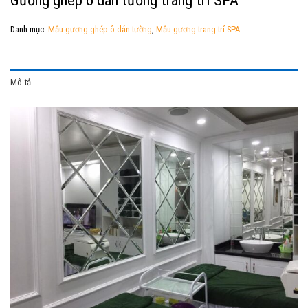
Danh mục:
Mẫu gương ghép ô dán tường
,
Mẫu gương trang trí SPA
Mô tả