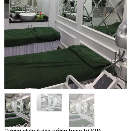
Gương ghép ô dán tường trang trí SPA