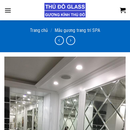
Skip
to
content
Trang chủ
/
Mẫu gương trang trí SPA