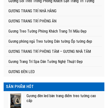
Gương Soi Treo Trong Phòng Khách Sạn Trang Trí Tường
GƯƠNG TRANG TRÍ NHÀ HÀNG
GƯƠNG TRANG TRÍ PHÒNG ĂN
Gương Treo Tường Phòng Khách Trang Trí Mẫu Đẹp
Gương phòng ngủ Treo tường Dán tường Ốp tường đẹp
GƯƠNG TRANG TRÍ PHÒNG TẮM – GƯƠNG NHÀ TẮM
Gương Trang Trí Spa Dán Tường Nghệ Thuật Đẹp
GƯƠNG ĐÈN LED
SẢN PHẨM HÓT
Gương đèn led bàn trang điểm treo tường cao
cấp