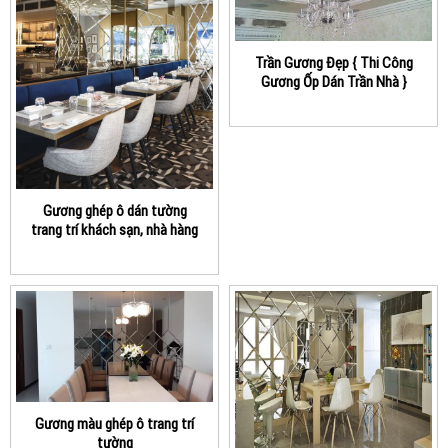
Trần Gương Đẹp { Thi Công
Gương Ốp Dán Trần Nhà }
Gương ghép ô dán tường
trang trí khách sạn, nhà hàng
Gương màu ghép ô trang trí
tường