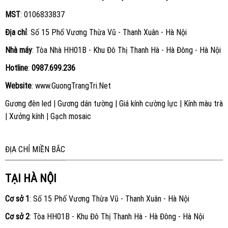
MST
: 0106833837
Địa chỉ
: Số 15 Phố Vương Thừa Vũ - Thanh Xuân - Hà Nội
Nhà máy
: Tòa Nhà HH01B - Khu Đô Thị Thanh Hà - Hà Đông - Hà Nội
Hotline
:
0987.699.236
Website
:
www.GuongTrangTri.Net
Gương đèn led
|
Gương dán tường
|
Giá kính cường lực
|
Kính màu trà
|
Xưởng kính
|
Gạch mosaic
ĐỊA CHỈ MIỀN BẮC
TẠI HÀ NỘI
Cơ sở 1
: Số 15 Phố Vương Thừa Vũ - Thanh Xuân - Hà Nội
Cơ sở 2
: Tòa HH01B - Khu Đô Thị Thanh Hà - Hà Đông - Hà Nội