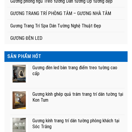
Gương phòng ngủ Treo tường Dán tường Ốp tường đẹp
GƯƠNG TRANG TRÍ PHÒNG TẮM – GƯƠNG NHÀ TẮM
Gương Trang Trí Spa Dán Tường Nghệ Thuật Đẹp
GƯƠNG ĐÈN LED
SẢN PHẨM HÓT
Gương đèn led bàn trang điểm treo tường cao
cấp
Gương kính ghép quả trám trang trí dán tường tại
Kon Tum
Gương kính trang trí dán tường phòng khách tại
Sóc Trăng