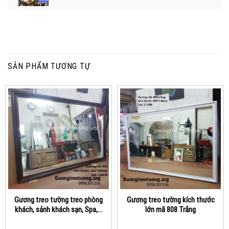
SẢN PHẨM TƯƠNG TỰ
Gương treo tường treo phòng
Gương treo tường kích thước
khách, sảnh khách sạn, Spa,…
lớn mã 808 Trắng
kích thước lớn