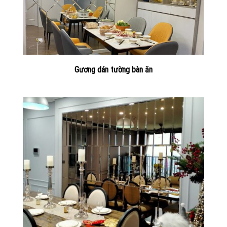
Gương dán tường bàn ăn