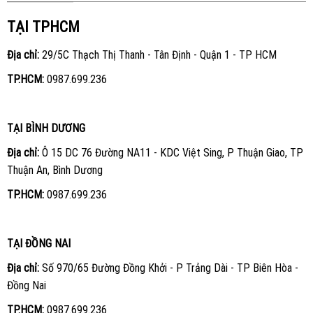
TẠI TPHCM
Địa chỉ:
29/5C Thạch Thị Thanh - Tân Định - Quận 1 - TP HCM
TP.HCM:
0987.699.236
TẠI BÌNH DƯƠNG
Địa chỉ:
Ô 15 DC 76 Đường NA11 - KDC Việt Sing, P Thuận Giao, TP
Thuận An, Bình Dương
TP.HCM:
0987.699.236
TẠI ĐỒNG NAI
Địa chỉ:
Số 970/65 Đường Đồng Khởi - P Trảng Dài - TP Biên Hòa -
Đồng Nai
TP.HCM:
0987.699.236