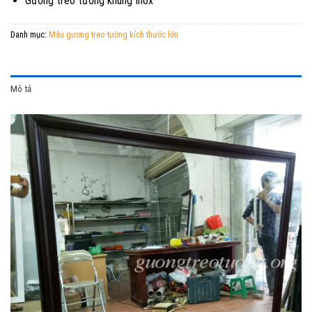
Gương treo tường khung Inox
Danh mục:
Mẫu gương treo tường kích thước lớn
Mô tả