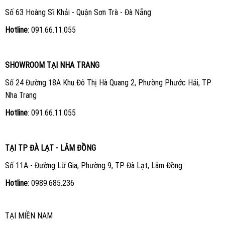
Số 63 Hoàng Sĩ Khải - Quận Sơn Trà - Đà Nẵng
Hotline
:
091.66.11.055
SHOWROOM TẠI NHA TRANG
Số 24 Đường 18A Khu Đô Thị Hà Quang 2, Phường Phước Hải, TP
Nha Trang
Hotline
:
091.66.11.055
TẠI TP ĐÀ LẠT - LÂM ĐỒNG
Số 11A - Đường Lữ Gia, Phường 9, TP Đà Lạt, Lâm Đồng
Hotline
:
0989.685.236
TẠI MIỀN NAM