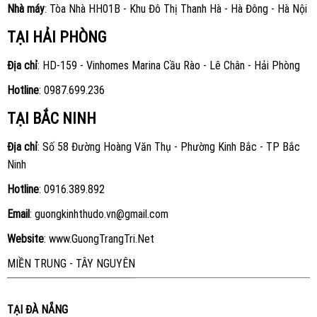
Nhà máy
: Tòa Nhà HH01B - Khu Đô Thị Thanh Hà - Hà Đông - Hà Nội
TẠI HẢI PHÒNG
Địa chỉ
: HD-159 - Vinhomes Marina Cầu Rào - Lê Chân - Hải Phòng
Hotline
:
0987.699.236
TẠI BẮC NINH
Địa chỉ
: Số 58 Đường Hoàng Văn Thụ - Phường Kinh Bắc - TP Bắc
Ninh
Hotline
:
0916.389.892
Email
: guongkinhthudo.vn@gmail.com
Website
:
www.GuongTrangTri.Net
MIỀN TRUNG - TÂY NGUYÊN
TẠI ĐÀ NẴNG