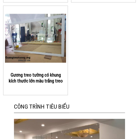
Gương treo tường có khung
kích thước lớn màu trắng treo
phòng khách, khách sạn, Spa,
…
CÔNG TRÌNH TIÊU BIỂU