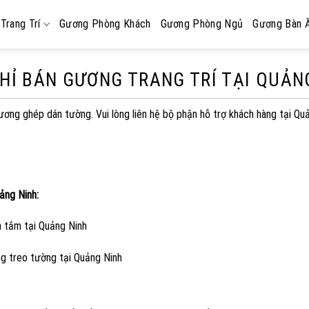
Trang Trí
Gương Phòng Khách
Gương Phòng Ngủ
Gương Bàn 
CHỈ BÁN GƯƠNG TRANG TRÍ TẠI QUẢN
gương ghép dán tường. Vui lòng liên hệ bộ phận hỗ trợ khách hàng tại Qu
ảng Ninh:
à tắm tại Quảng Ninh
g treo tường tại Quảng Ninh