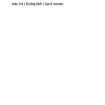
màu trà
|
Xưởng kính
|
Gạch mosaic