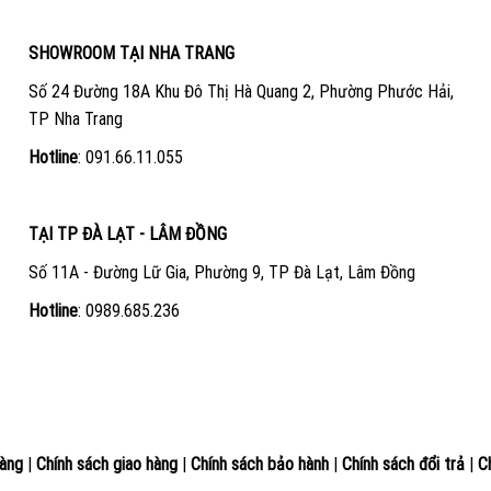
SHOWROOM TẠI NHA TRANG
Số 24 Đường 18A Khu Đô Thị Hà Quang 2, Phường Phước Hải,
TP Nha Trang
Hotline
:
091.66.11.055
TẠI TP ĐÀ LẠT - LÂM ĐỒNG
Số 11A - Đường Lữ Gia, Phường 9, TP Đà Lạt, Lâm Đồng
Hotline
:
0989.685.236
àng
|
Chính sách giao hàng
|
Chính sách bảo hành
|
Chính sách đổi trả
|
C