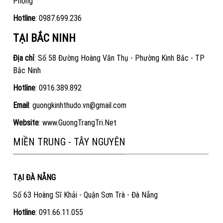
Phòng
Hotline
:
0987.699.236
TẠI BẮC NINH
Địa chỉ
: Số 58 Đường Hoàng Văn Thụ - Phường Kinh Bắc - TP
Bắc Ninh
Hotline
:
0916.389.892
Email
: guongkinhthudo.vn@gmail.com
Website
:
www.GuongTrangTri.Net
MIỀN TRUNG - TÂY NGUYÊN
TẠI ĐÀ NẴNG
Số 63 Hoàng Sĩ Khải - Quận Sơn Trà - Đà Nẵng
Hotline
:
091.66.11.055