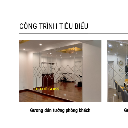
CÔNG TRÌNH TIÊU BIỂU
Gương dán tường phòng khách
G