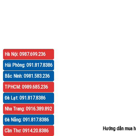
Hà Nội: 0987.699.236
Hải Phòng: 091.817.8386
Bắc Ninh: 0981.583.236
TPHCM: 0989.685.236
Đà Lạt: 091.817.8386
Nha Trang: 0916.389.892
Đà Nẵng: 091.817.8386
Hướng dẫn mua h
Cần Thơ: 0914.20.8386