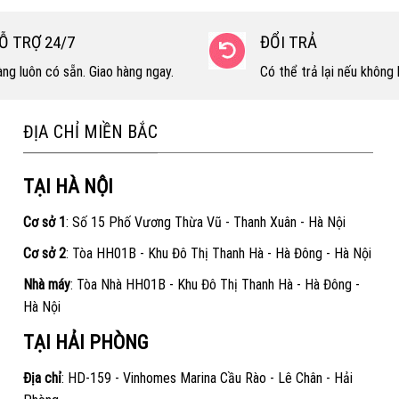
Ỗ TRỢ 24/7
ĐỔI TRẢ
ng luôn có sẵn. Giao hàng ngay.
Có thể trả lại nếu không h
ĐỊA CHỈ MIỀN BẮC
TẠI HÀ NỘI
Cơ sở 1
: Số 15 Phố Vương Thừa Vũ - Thanh Xuân - Hà Nội
Cơ sở 2
: Tòa HH01B - Khu Đô Thị Thanh Hà - Hà Đông - Hà Nội
Nhà máy
: Tòa Nhà HH01B - Khu Đô Thị Thanh Hà - Hà Đông -
Hà Nội
TẠI HẢI PHÒNG
Địa chỉ
: HD-159 - Vinhomes Marina Cầu Rào - Lê Chân - Hải