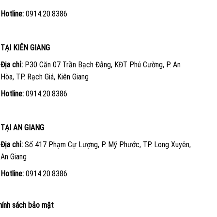
Hotline:
0914.20.8386
TẠI KIÊN GIANG
Địa chỉ:
P30 Căn 07 Trần Bạch Đằng, KĐT Phú Cường, P. An
Hòa, TP. Rạch Giá, Kiên Giang
Hotline:
0914.20.8386
TẠI AN GIANG
Địa chỉ:
Số 417 Phạm Cự Lượng, P. Mỹ Phước, TP. Long Xuyên,
An Giang
Hotline:
0914.20.8386
hính sách bảo mật