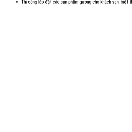
Thi công lắp đặt các sản phẩm gương cho khách sạn, biệt thự