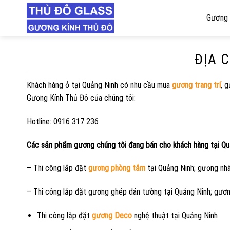
Skip
Gương 
to
content
ĐỊA 
Khách hàng ở tại Quảng Ninh có nhu cầu mua
gương trang trí
, 
Gương Kính Thủ Đô của chúng tôi:
Hotline: 0916 317 236
Các sản phẩm gương chúng tôi đang bán cho khách hàng tại Qu
– Thi công lắp đặt
gương phòng tắm
tại Quảng Ninh; gương nh
– Thi công lắp đặt gương ghép dán tường tại Quảng Ninh; gươn
Thi công lắp đặt
gương Deco
nghệ thuật tại Quảng Ninh