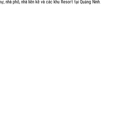
, nhà phố, nhà liền kề và các khu Resort tại Quảng Ninh.