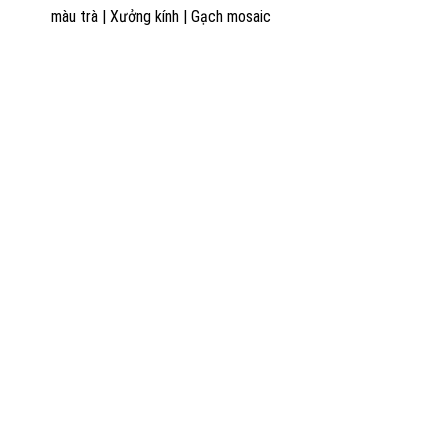
màu trà
|
Xưởng kính
|
Gạch mosaic