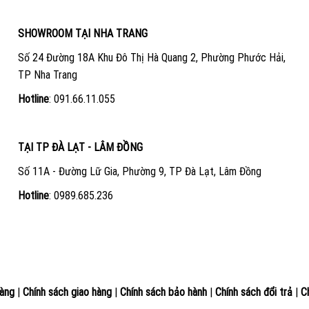
SHOWROOM TẠI NHA TRANG
Số 24 Đường 18A Khu Đô Thị Hà Quang 2, Phường Phước Hải,
TP Nha Trang
Hotline
:
091.66.11.055
TẠI TP ĐÀ LẠT - LÂM ĐỒNG
Số 11A - Đường Lữ Gia, Phường 9, TP Đà Lạt, Lâm Đồng
Hotline
:
0989.685.236
àng
|
Chính sách giao hàng
|
Chính sách bảo hành
|
Chính sách đổi trả
|
C