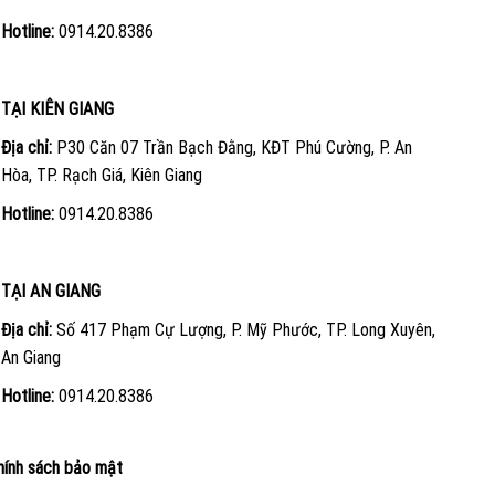
Hotline:
0914.20.8386
TẠI KIÊN GIANG
Địa chỉ:
P30 Căn 07 Trần Bạch Đằng, KĐT Phú Cường, P. An
Hòa, TP. Rạch Giá, Kiên Giang
Hotline:
0914.20.8386
TẠI AN GIANG
Địa chỉ:
Số 417 Phạm Cự Lượng, P. Mỹ Phước, TP. Long Xuyên,
An Giang
Hotline:
0914.20.8386
hính sách bảo mật