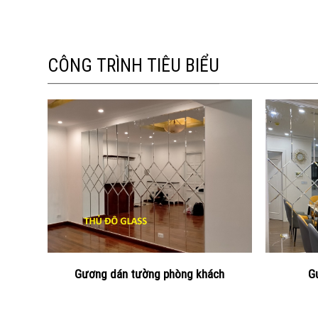
CÔNG TRÌNH TIÊU BIỂU
Gương dán tường phòng khách
G