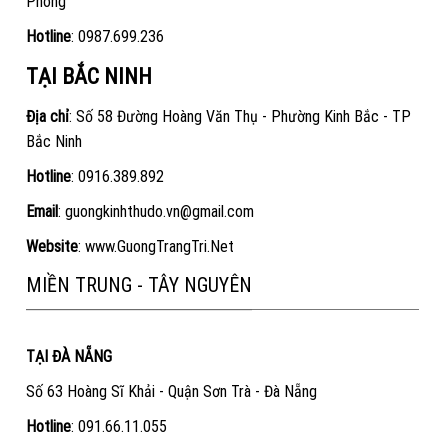
Phòng
Hotline
:
0987.699.236
TẠI BẮC NINH
Địa chỉ
: Số 58 Đường Hoàng Văn Thụ - Phường Kinh Bắc - TP
Bắc Ninh
Hotline
:
0916.389.892
Email
: guongkinhthudo.vn@gmail.com
Website
:
www.GuongTrangTri.Net
MIỀN TRUNG - TÂY NGUYÊN
TẠI ĐÀ NẴNG
Số 63 Hoàng Sĩ Khải - Quận Sơn Trà - Đà Nẵng
Hotline
:
091.66.11.055