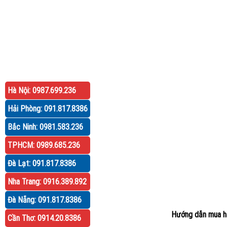
Hà Nội: 0987.699.236
Hải Phòng: 091.817.8386
Bắc Ninh: 0981.583.236
TPHCM: 0989.685.236
Đà Lạt: 091.817.8386
Nha Trang: 0916.389.892
Đà Nẵng: 091.817.8386
Hướng dẫn mua h
Cần Thơ: 0914.20.8386