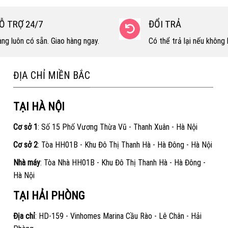
Ỗ TRỢ 24/7
ĐỔI TRẢ
ng luôn có sẵn. Giao hàng ngay.
Có thể trả lại nếu không h
ĐỊA CHỈ MIỀN BẮC
TẠI HÀ NỘI
Cơ sở 1
: Số 15 Phố Vương Thừa Vũ - Thanh Xuân - Hà Nội
Cơ sở 2
: Tòa HH01B - Khu Đô Thị Thanh Hà - Hà Đông - Hà Nội
Nhà máy
: Tòa Nhà HH01B - Khu Đô Thị Thanh Hà - Hà Đông -
Hà Nội
TẠI HẢI PHÒNG
Địa chỉ
: HD-159 - Vinhomes Marina Cầu Rào - Lê Chân - Hải