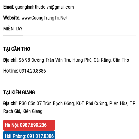
Email:
guongkinhthudo.vn@gmail.com
Website
:
www.GuongTrangTri.Net
MIỀN TÂY
TẠI CẦN THƠ
Địa chỉ:
Số 98 Đường Trần Văn Trà, Hưng Phú, Cái Răng, Cần Thơ
Hotline:
0914.20.8386
TẠI KIÊN GIANG
Địa chỉ:
P30 Căn 07 Trần Bạch Đằng, KĐT Phú Cường, P. An Hòa, TP.
Rạch Giá, Kiên Giang
Hotline:
0914.20.8386
Hà Nội: 0987.699.236
Hải Phòng: 091.817.8386