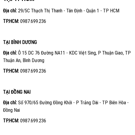
Địa chỉ:
29/5C Thạch Thị Thanh - Tân Định - Quận 1 - TP HCM
TP.HCM:
0987.699.236
TẠI BÌNH DƯƠNG
Địa chỉ:
Ô 15 DC 76 Đường NA11 - KDC Việt Sing, P Thuận Giao, TP
Thuận An, Bình Dương
TP.HCM:
0987.699.236
TẠI ĐỒNG NAI
Địa chỉ:
Số 970/65 Đường Đồng Khởi - P Trảng Dài - TP Biên Hòa -
Đồng Nai
TP.HCM:
0987.699.236