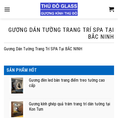
Skip
to
content
GƯƠNG DÁN TƯỜNG TRANG TRÍ SPA TẠI
BẮC NINH
Gương Dán Tường Trang Trí SPA Tại BẮC NINH
SẢN PHẨM HÓT
Gương đèn led bàn trang điểm treo tường cao
cấp
Gương kính ghép quả trám trang trí dán tường tại
Kon Tum