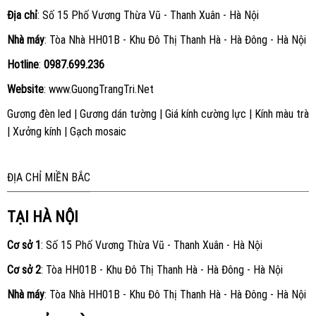
Địa chỉ
: Số 15 Phố Vương Thừa Vũ - Thanh Xuân - Hà Nội
Nhà máy
: Tòa Nhà HH01B - Khu Đô Thị Thanh Hà - Hà Đông - Hà Nội
Hotline
:
0987.699.236
Website
:
www.GuongTrangTri.Net
Gương đèn led
|
Gương dán tường
|
Giá kính cường lực
|
Kính màu trà
|
Xưởng kính
|
Gạch mosaic
ĐỊA CHỈ MIỀN BẮC
TẠI HÀ NỘI
Cơ sở 1
: Số 15 Phố Vương Thừa Vũ - Thanh Xuân - Hà Nội
Cơ sở 2
: Tòa HH01B - Khu Đô Thị Thanh Hà - Hà Đông - Hà Nội
Nhà máy
: Tòa Nhà HH01B - Khu Đô Thị Thanh Hà - Hà Đông - Hà Nội