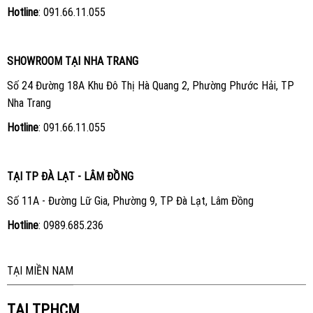
Hotline
:
091.66.11.055
SHOWROOM TẠI NHA TRANG
Số 24 Đường 18A Khu Đô Thị Hà Quang 2, Phường Phước Hải, TP
Nha Trang
Hotline
:
091.66.11.055
TẠI TP ĐÀ LẠT - LÂM ĐỒNG
Số 11A - Đường Lữ Gia, Phường 9, TP Đà Lạt, Lâm Đồng
Hotline
:
0989.685.236
TẠI MIỀN NAM
TẠI TPHCM