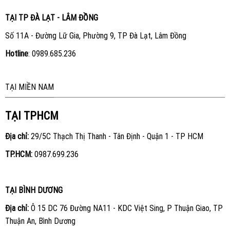
TẠI TP ĐÀ LẠT - LÂM ĐỒNG
Số 11A - Đường Lữ Gia, Phường 9, TP Đà Lạt, Lâm Đồng
Hotline
:
0989.685.236
TẠI MIỀN NAM
TẠI TPHCM
Địa chỉ:
29/5C Thạch Thị Thanh - Tân Định - Quận 1 - TP HCM
TP.HCM:
0987.699.236
TẠI BÌNH DƯƠNG
Địa chỉ:
Ô 15 DC 76 Đường NA11 - KDC Việt Sing, P Thuận Giao, TP
Thuận An, Bình Dương