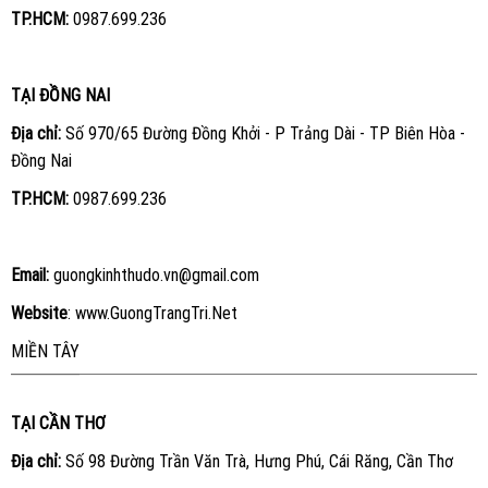
TP.HCM:
0987.699.236
TẠI ĐỒNG NAI
Địa chỉ:
Số 970/65 Đường Đồng Khởi - P Trảng Dài - TP Biên Hòa -
Đồng Nai
TP.HCM:
0987.699.236
Email:
guongkinhthudo.vn@gmail.com
Website
:
www.GuongTrangTri.Net
MIỀN TÂY
TẠI CẦN THƠ
Địa chỉ:
Số 98 Đường Trần Văn Trà, Hưng Phú, Cái Răng, Cần Thơ