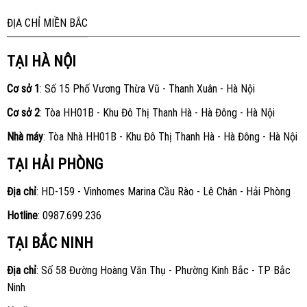
ĐỊA CHỈ MIỀN BẮC
TẠI HÀ NỘI
Cơ sở 1
: Số 15 Phố Vương Thừa Vũ - Thanh Xuân - Hà Nội
Cơ sở 2
: Tòa HH01B - Khu Đô Thị Thanh Hà - Hà Đông - Hà Nội
Nhà máy
: Tòa Nhà HH01B - Khu Đô Thị Thanh Hà - Hà Đông - Hà Nội
TẠI HẢI PHÒNG
Địa chỉ
: HD-159 - Vinhomes Marina Cầu Rào - Lê Chân - Hải Phòng
Hotline
:
0987.699.236
TẠI BẮC NINH
Địa chỉ
: Số 58 Đường Hoàng Văn Thụ - Phường Kinh Bắc - TP Bắc
Ninh