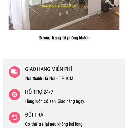
Gương trang trí phòng khách
GIAO HÀNG MIỄN PHÍ
Nội thành Hà Nội - TP.HCM
HỖ TRỢ 24/7
Hàng luôn có sẵn. Giao hàng ngay.
ĐỔI TRẢ
Có thể trả lại nếu không hài lòng.