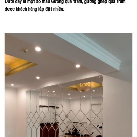
Dưới đây là một số mẫu Gương quả trám, gương ghép quả trám
được khách hàng lắp đặt nhiều: