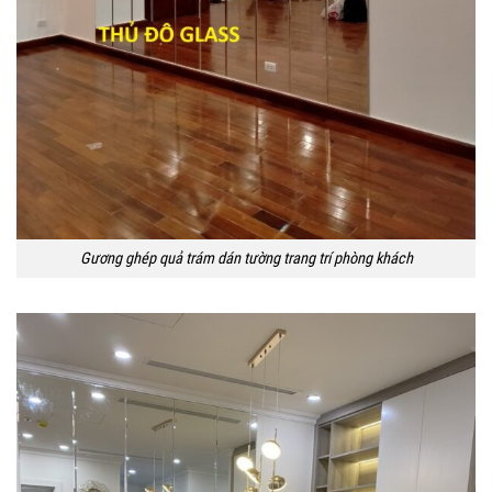
Gương ghép quả trám dán tường trang trí phòng khách