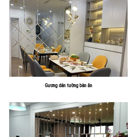
Gương dán tường bàn ăn