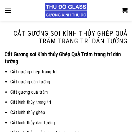
Skip
to
content
CẮT GƯƠNG SOI KÍNH THỦY GHÉP QUẢ
TRÁM TRANG TRÍ DÁN TƯỜNG
Cắt Gương soi Kính thủy Ghép Quả Trám trang trí dán
tường
Cắt gương ghép trang trí
Cắt gương dán tường
Cắt gương quả trám
Cắt kính thủy trang trí
Cắt kính thủy ghép
Cắt kính thủy dán tường