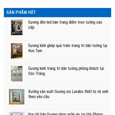
SẢN PHẨM HÓT
Gương đèn led bàn trang điểm treo tường cao
cấp
Gương kính ghép quả trám trang trí dán tường tại
Kon Tum
Gương kính trang trí dán tường phòng khách tại
Sóc Trăng
Xưởng sản xuất Gương soi Lavabo thiết bị vệ sinh
theo yêu cầu
Địa chỉ bán Gương shop quần áo tại Hải Phòng