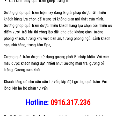
Cắt kính thủy quả trám ghép trang trí
Gương ghép quả trám hiện nay đang là giải pháp được rất nhiều
khách hàng lựa chọn để trang trí không gian nội thất của mình.
Gương ghép quả trám được nhiều khách hàng lựa chọn bởi nhiều ưu
điểm vượt trội khi thi công lắp đặt cho các không gian: tường
phòng khách, tường khu vực bàn ăn, tường phòng ngủ, sảnh khách
sạn, nhà hàng, trung tâm Spa,…
Gương quả trám được sử dụng gương phôi Bỉ nhập khẩu. Với các
màu được khách hàng đặt nhiều như: Gương màu trà, gương bỉ
trắng, Gương xám khói.
Khách hàng có nhu cầu cần tư vấn, lắp đặt gương quả trám. Vui
lòng liên hệ bộ phận tư vấn:
Hotline:
0916.317.236