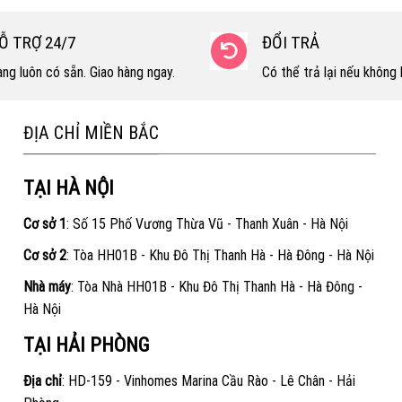
Ỗ TRỢ 24/7
ĐỔI TRẢ
ng luôn có sẵn. Giao hàng ngay.
Có thể trả lại nếu không h
ĐỊA CHỈ MIỀN BẮC
TẠI HÀ NỘI
Cơ sở 1
: Số 15 Phố Vương Thừa Vũ - Thanh Xuân - Hà Nội
Cơ sở 2
: Tòa HH01B - Khu Đô Thị Thanh Hà - Hà Đông - Hà Nội
Nhà máy
: Tòa Nhà HH01B - Khu Đô Thị Thanh Hà - Hà Đông -
Hà Nội
TẠI HẢI PHÒNG
Địa chỉ
: HD-159 - Vinhomes Marina Cầu Rào - Lê Chân - Hải