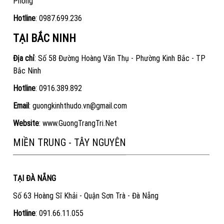
Phòng
Hotline
:
0987.699.236
TẠI BẮC NINH
Địa chỉ
: Số 58 Đường Hoàng Văn Thụ - Phường Kinh Bắc - TP
Bắc Ninh
Hotline
:
0916.389.892
Email
: guongkinhthudo.vn@gmail.com
Website
:
www.GuongTrangTri.Net
MIỀN TRUNG - TÂY NGUYÊN
TẠI ĐÀ NẴNG
Số 63 Hoàng Sĩ Khải - Quận Sơn Trà - Đà Nẵng
Hotline
:
091.66.11.055