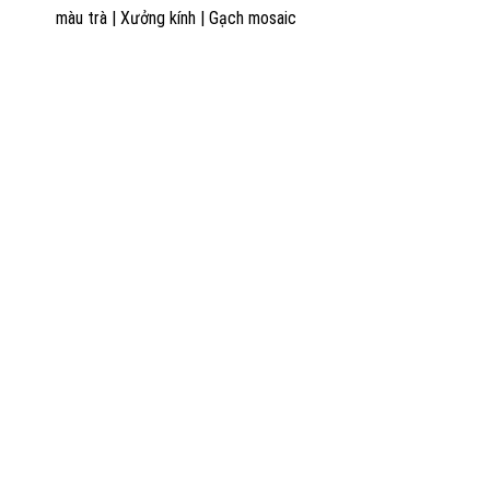
màu trà
|
Xưởng kính
|
Gạch mosaic