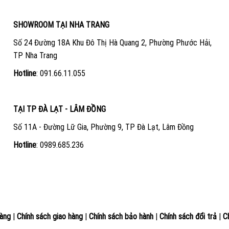
SHOWROOM TẠI NHA TRANG
Số 24 Đường 18A Khu Đô Thị Hà Quang 2, Phường Phước Hải,
TP Nha Trang
Hotline
:
091.66.11.055
TẠI TP ĐÀ LẠT - LÂM ĐỒNG
Số 11A - Đường Lữ Gia, Phường 9, TP Đà Lạt, Lâm Đồng
Hotline
:
0989.685.236
àng
|
Chính sách giao hàng
|
Chính sách bảo hành
|
Chính sách đổi trả
|
C