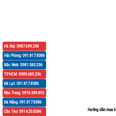
Hà Nội: 0987.699.236
Hải Phòng: 091.817.8386
Bắc Ninh: 0981.583.236
TPHCM: 0989.685.236
Đà Lạt: 091.817.8386
Nha Trang: 0916.389.892
Đà Nẵng: 091.817.8386
Hướng dẫn mua h
Cần Thơ: 0914.20.8386