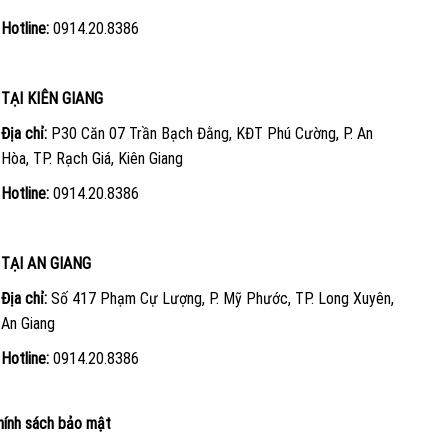
Hotline:
0914.20.8386
TẠI KIÊN GIANG
Địa chỉ:
P30 Căn 07 Trần Bạch Đằng, KĐT Phú Cường, P. An
Hòa, TP. Rạch Giá, Kiên Giang
Hotline:
0914.20.8386
TẠI AN GIANG
Địa chỉ:
Số 417 Phạm Cự Lượng, P. Mỹ Phước, TP. Long Xuyên,
An Giang
Hotline:
0914.20.8386
hính sách bảo mật