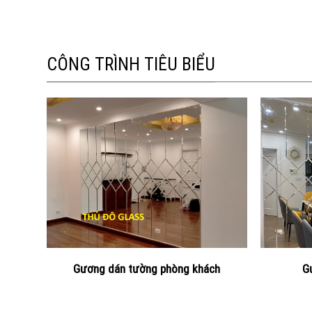
CÔNG TRÌNH TIÊU BIỂU
Gương dán tường phòng khách
G