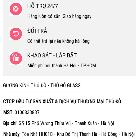
HỖ TRỢ 24/7
Hàng luôn có sẵn. Giao hàng ngay.
ĐỔI TRẢ
Có thể trả lại nếu không hài lòng.
KHẢO SÁT - LẮP ĐẶT
Miễn phí nội thành Hà Nội - TP.HCM
GƯƠNG KÍNH THỦ ĐÔ - THỦ ĐÔ GLASS
CTCP ĐẦU TƯ SẢN XUẤT & DỊCH VỤ THƯƠNG MẠI THỦ ĐÔ
MST
: 0106833837
Địa chỉ
: Số 15 Phố Vương Thừa Vũ - Thanh Xuân - Hà Nội
Nhà máy
: Tòa Nhà HH01B - Khu Đô Thị Thanh Hà - Hà Đông - Hà Nội