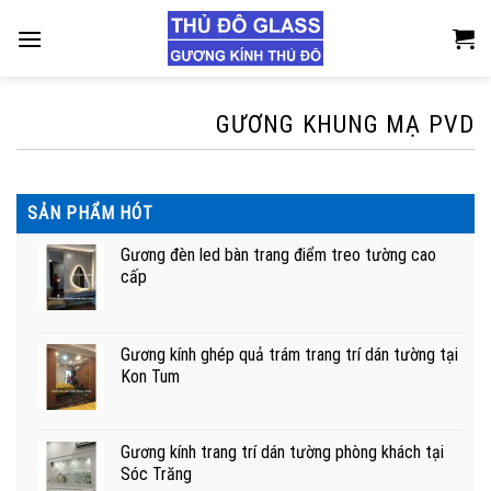
Skip
to
content
GƯƠNG KHUNG MẠ PVD
SẢN PHẨM HÓT
Gương đèn led bàn trang điểm treo tường cao
cấp
Gương kính ghép quả trám trang trí dán tường tại
Kon Tum
Gương kính trang trí dán tường phòng khách tại
Sóc Trăng