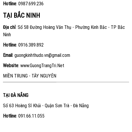
Hotline
:
0987.699.236
TẠI BẮC NINH
Địa chỉ
: Số 58 Đường Hoàng Văn Thụ - Phường Kinh Bắc - TP Bắc
Ninh
Hotline
:
0916.389.892
Email
: guongkinhthudo.vn@gmail.com
Website
:
www.GuongTrangTri.Net
MIỀN TRUNG - TÂY NGUYÊN
TẠI ĐÀ NẴNG
Số 63 Hoàng Sĩ Khải - Quận Sơn Trà - Đà Nẵng
Hotline
:
091.66.11.055