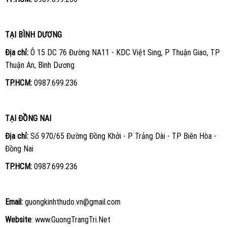
TẠI BÌNH DƯƠNG
Địa chỉ:
Ô 15 DC 76 Đường NA11 - KDC Việt Sing, P Thuận Giao, TP
Thuận An, Bình Dương
TP.HCM:
0987.699.236
TẠI ĐỒNG NAI
Địa chỉ:
Số 970/65 Đường Đồng Khởi - P Trảng Dài - TP Biên Hòa -
Đồng Nai
TP.HCM:
0987.699.236
Email:
guongkinhthudo.vn@gmail.com
Website
:
www.GuongTrangTri.Net