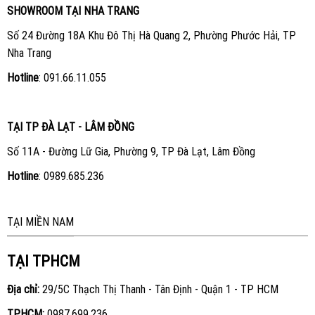
SHOWROOM TẠI NHA TRANG
Số 24 Đường 18A Khu Đô Thị Hà Quang 2, Phường Phước Hải, TP
Nha Trang
Hotline
:
091.66.11.055
TẠI TP ĐÀ LẠT - LÂM ĐỒNG
Số 11A - Đường Lữ Gia, Phường 9, TP Đà Lạt, Lâm Đồng
Hotline
:
0989.685.236
TẠI MIỀN NAM
TẠI TPHCM
Địa chỉ:
29/5C Thạch Thị Thanh - Tân Định - Quận 1 - TP HCM
TP.HCM:
0987.699.236