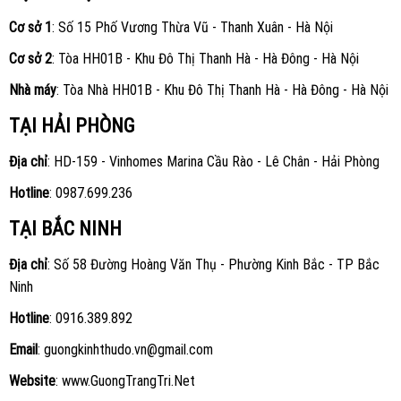
Cơ sở 1
: Số 15 Phố Vương Thừa Vũ - Thanh Xuân - Hà Nội
Cơ sở 2
: Tòa HH01B - Khu Đô Thị Thanh Hà - Hà Đông - Hà Nội
Nhà máy
: Tòa Nhà HH01B - Khu Đô Thị Thanh Hà - Hà Đông - Hà Nội
TẠI HẢI PHÒNG
Địa chỉ
: HD-159 - Vinhomes Marina Cầu Rào - Lê Chân - Hải Phòng
Hotline
:
0987.699.236
TẠI BẮC NINH
Địa chỉ
: Số 58 Đường Hoàng Văn Thụ - Phường Kinh Bắc - TP Bắc
Ninh
Hotline
:
0916.389.892
Email
: guongkinhthudo.vn@gmail.com
Website
:
www.GuongTrangTri.Net