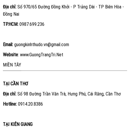
Địa chỉ:
Số 970/65 Đường Đồng Khởi - P Trảng Dài - TP Biên Hòa -
Đồng Nai
TP.HCM:
0987.699.236
Email:
guongkinhthudo.vn@gmail.com
Website
:
www.GuongTrangTri.Net
MIỀN TÂY
TẠI CẦN THƠ
Địa chỉ:
Số 98 Đường Trần Văn Trà, Hưng Phú, Cái Răng, Cần Thơ
Hotline:
0914.20.8386
TẠI KIÊN GIANG