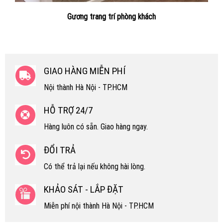
Gương trang trí phòng khách
GIAO HÀNG MIỄN PHÍ
Nội thành Hà Nội - TP.HCM
HỖ TRỢ 24/7
Hàng luôn có sẵn. Giao hàng ngay.
ĐỔI TRẢ
Có thể trả lại nếu không hài lòng.
KHẢO SÁT - LẮP ĐẶT
Miễn phí nội thành Hà Nội - TP.HCM