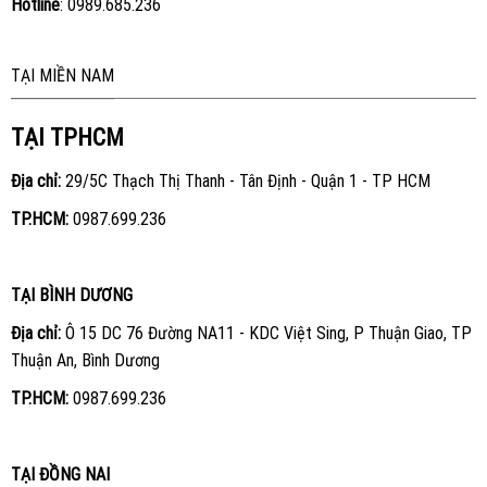
Hotline
:
0989.685.236
TẠI MIỀN NAM
TẠI TPHCM
Địa chỉ:
29/5C Thạch Thị Thanh - Tân Định - Quận 1 - TP HCM
TP.HCM:
0987.699.236
TẠI BÌNH DƯƠNG
Địa chỉ:
Ô 15 DC 76 Đường NA11 - KDC Việt Sing, P Thuận Giao, TP
Thuận An, Bình Dương
TP.HCM:
0987.699.236
TẠI ĐỒNG NAI