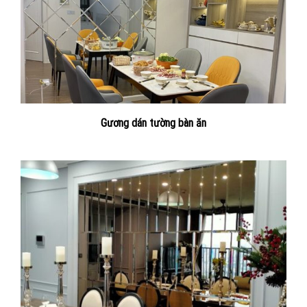
Gương dán tường bàn ăn