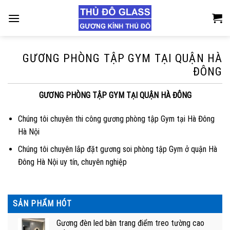
Skip
to
content
GƯƠNG PHÒNG TẬP GYM TẠI QUẬN HÀ
ĐÔNG
GƯƠNG PHÒNG TẬP GYM TẠI QUẬN HÀ ĐÔNG
Chúng tôi chuyên thi công gương phòng tập Gym tại Hà Đông
Hà Nội
Chúng tôi chuyên lắp đặt gương soi phòng tập Gym ở quận Hà
Đông Hà Nội uy tín, chuyên nghiệp
SẢN PHẨM HÓT
Gương đèn led bàn trang điểm treo tường cao