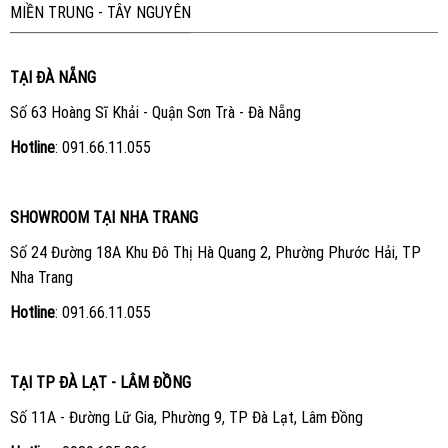
MIỀN TRUNG - TÂY NGUYÊN
TẠI ĐÀ NẴNG
Số 63 Hoàng Sĩ Khải - Quận Sơn Trà - Đà Nẵng
Hotline
:
091.66.11.055
SHOWROOM TẠI NHA TRANG
Số 24 Đường 18A Khu Đô Thị Hà Quang 2, Phường Phước Hải, TP
Nha Trang
Hotline
:
091.66.11.055
TẠI TP ĐÀ LẠT - LÂM ĐỒNG
Số 11A - Đường Lữ Gia, Phường 9, TP Đà Lạt, Lâm Đồng