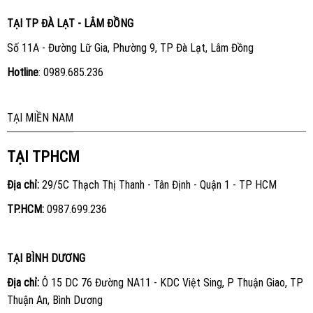
TẠI TP ĐÀ LẠT - LÂM ĐỒNG
Số 11A - Đường Lữ Gia, Phường 9, TP Đà Lạt, Lâm Đồng
Hotline
:
0989.685.236
TẠI MIỀN NAM
TẠI TPHCM
Địa chỉ:
29/5C Thạch Thị Thanh - Tân Định - Quận 1 - TP HCM
TP.HCM:
0987.699.236
TẠI BÌNH DƯƠNG
Địa chỉ:
Ô 15 DC 76 Đường NA11 - KDC Việt Sing, P Thuận Giao, TP
Thuận An, Bình Dương