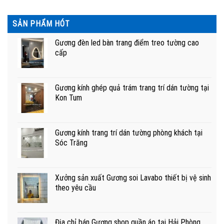
SẢN PHẨM HÓT
Gương đèn led bàn trang điểm treo tường cao
cấp
Gương kính ghép quả trám trang trí dán tường tại
Kon Tum
Gương kính trang trí dán tường phòng khách tại
Sóc Trăng
Xưởng sản xuất Gương soi Lavabo thiết bị vệ sinh
theo yêu cầu
Địa chỉ bán Gương shop quần áo tại Hải Phòng