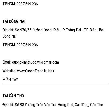
TP.HCM:
0987.699.236
TẠI ĐỒNG NAI
Địa chỉ:
Số 970/65 Đường Đồng Khởi - P Trảng Dài - TP Biên Hòa -
Đồng Nai
TP.HCM:
0987.699.236
Email:
guongkinhthudo.vn@gmail.com
Website
:
www.GuongTrangTri.Net
MIỀN TÂY
TẠI CẦN THƠ
Địa chỉ:
Số 98 Đường Trần Văn Trà, Hưng Phú, Cái Răng, Cần Thơ