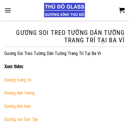
Skip
to
content
GƯƠNG SOI TREO TƯỜNG DÁN TƯỜNG
TRANG TRÍ TẠI BA VÌ
Gương Soi Treo Tường Dán Tường Trang Trí Tại Ba Vì
Xem thêm:
Guong trang tri
Guong dan tuong
Guong nha tam
Gương soi Sơn Tây