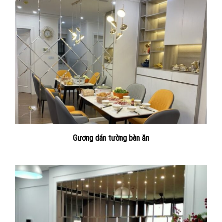
Gương dán tường bàn ăn