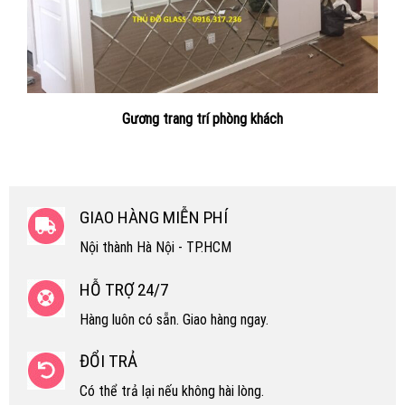
Gương trang trí phòng khách
GIAO HÀNG MIỄN PHÍ
Nội thành Hà Nội - TP.HCM
HỖ TRỢ 24/7
Hàng luôn có sẵn. Giao hàng ngay.
ĐỔI TRẢ
Có thể trả lại nếu không hài lòng.