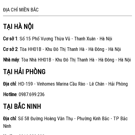
ĐỊA CHỈ MIỀN BẮC
TẠI HÀ NỘI
Cơ sở 1
: Số 15 Phố Vương Thừa Vũ - Thanh Xuân - Hà Nội
Cơ sở 2
: Tòa HH01B - Khu Đô Thị Thanh Hà - Hà Đông - Hà Nội
Nhà máy
: Tòa Nhà HH01B - Khu Đô Thị Thanh Hà - Hà Đông - Hà Nội
TẠI HẢI PHÒNG
Địa chỉ
: HD-159 - Vinhomes Marina Cầu Rào - Lê Chân - Hải Phòng
Hotline
:
0987.699.236
TẠI BẮC NINH
Địa chỉ
: Số 58 Đường Hoàng Văn Thụ - Phường Kinh Bắc - TP Bắc
Ninh