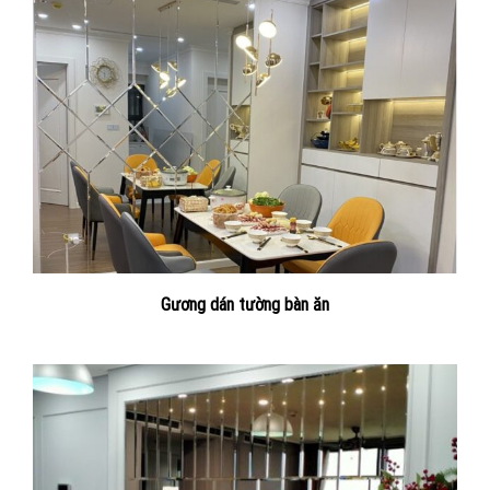
Gương dán tường bàn ăn