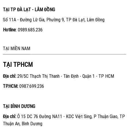
TẠI TP ĐÀ LẠT - LÂM ĐỒNG
Số 11A - Đường Lữ Gia, Phường 9, TP Đà Lạt, Lâm Đồng
Hotline
:
0989.685.236
TẠI MIỀN NAM
TẠI TPHCM
Địa chỉ:
29/5C Thạch Thị Thanh - Tân Định - Quận 1 - TP HCM
TP.HCM:
0987.699.236
TẠI BÌNH DƯƠNG
Địa chỉ:
Ô 15 DC 76 Đường NA11 - KDC Việt Sing, P Thuận Giao, TP
Thuận An, Bình Dương