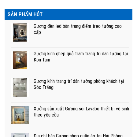
SẢN PHẨM HÓT
Gương đèn led bàn trang điểm treo tường cao
cấp
Gương kính ghép quả trám trang trí dán tường tại
Kon Tum
Gương kính trang trí dán tường phòng khách tại
Sóc Trăng
Xưởng sản xuất Gương soi Lavabo thiết bị vệ sinh
theo yêu cầu
Địa chỉ bán Gương shop quần áo tại Hải Phòng