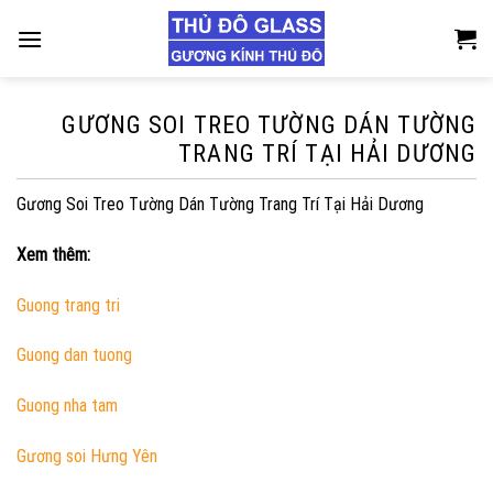
Skip
to
content
GƯƠNG SOI TREO TƯỜNG DÁN TƯỜNG
TRANG TRÍ TẠI HẢI DƯƠNG
Gương Soi Treo Tường Dán Tường Trang Trí Tại Hải Dương
Xem thêm:
Guong trang tri
Guong dan tuong
Guong nha tam
Gương soi Hưng Yên