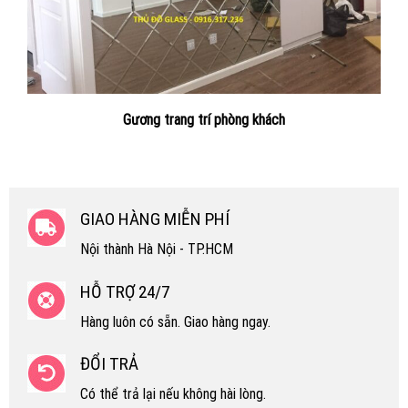
Gương trang trí phòng khách
GIAO HÀNG MIỄN PHÍ
Nội thành Hà Nội - TP.HCM
HỖ TRỢ 24/7
Hàng luôn có sẵn. Giao hàng ngay.
ĐỔI TRẢ
Có thể trả lại nếu không hài lòng.