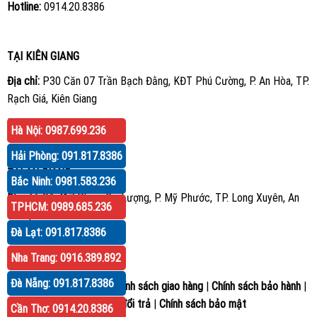
Hotline:
0914.20.8386
TẠI KIÊN GIANG
Địa chỉ:
P30 Căn 07 Trần Bạch Đằng, KĐT Phú Cường, P. An Hòa, TP.
Rạch Giá, Kiên Giang
Hotline:
0914.20.8386
Hà Nội: 0987.699.236
Hải Phòng: 091.817.8386
TẠI AN GIANG
Bắc Ninh: 0981.583.236
Địa chỉ:
Số 417 Phạm Cự Lượng, P. Mỹ Phước, TP. Long Xuyên, An
TPHCM: 0989.685.236
Giang
Đà Lạt: 091.817.8386
Hotline:
0914.20.8386
Nha Trang: 0916.389.892
Đà Nẵng: 091.817.8386
Hướng dẫn mua hàng
|
Chính sách giao hàng
|
Chính sách bảo hành
|
Chính sách đổi trả
|
Chính sách bảo mật
Cần Thơ: 0914.20.8386