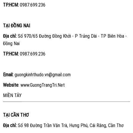
TP.HCM:
0987.699.236
TẠI ĐỒNG NAI
Địa chỉ:
Số 970/65 Đường Đồng Khởi - P Trảng Dài - TP Biên Hòa -
Đồng Nai
TP.HCM:
0987.699.236
Email:
guongkinhthudo.vn@gmail.com
Website
:
www.GuongTrangTri.Net
MIỀN TÂY
TẠI CẦN THƠ
Địa chỉ:
Số 98 Đường Trần Văn Trà, Hưng Phú, Cái Răng, Cần Thơ