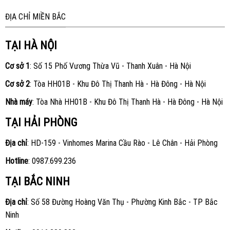
ĐỊA CHỈ MIỀN BẮC
TẠI HÀ NỘI
Cơ sở 1
: Số 15 Phố Vương Thừa Vũ - Thanh Xuân - Hà Nội
Cơ sở 2
: Tòa HH01B - Khu Đô Thị Thanh Hà - Hà Đông - Hà Nội
Nhà máy
: Tòa Nhà HH01B - Khu Đô Thị Thanh Hà - Hà Đông - Hà Nội
TẠI HẢI PHÒNG
Địa chỉ
: HD-159 - Vinhomes Marina Cầu Rào - Lê Chân - Hải Phòng
Hotline
:
0987.699.236
TẠI BẮC NINH
Địa chỉ
: Số 58 Đường Hoàng Văn Thụ - Phường Kinh Bắc - TP Bắc
Ninh