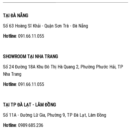
TẠI ĐÀ NẴNG
Số 63 Hoàng Sĩ Khải - Quận Sơn Trà - Đà Nẵng
Hotline
:
091.66.11.055
SHOWROOM TẠI NHA TRANG
Số 24 Đường 18A Khu Đô Thị Hà Quang 2, Phường Phước Hải, TP
Nha Trang
Hotline
:
091.66.11.055
TẠI TP ĐÀ LẠT - LÂM ĐỒNG
Số 11A - Đường Lữ Gia, Phường 9, TP Đà Lạt, Lâm Đồng
Hotline
:
0989.685.236