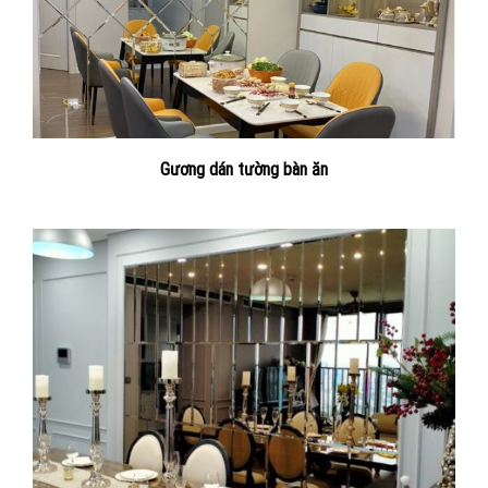
Gương dán tường bàn ăn