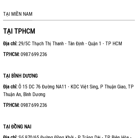
TẠI MIỀN NAM
TẠI TPHCM
Địa chỉ:
29/5C Thạch Thị Thanh - Tân Định - Quận 1 - TP HCM
TP.HCM:
0987.699.236
TẠI BÌNH DƯƠNG
Địa chỉ:
Ô 15 DC 76 Đường NA11 - KDC Việt Sing, P Thuận Giao, TP
Thuận An, Bình Dương
TP.HCM:
0987.699.236
TẠI ĐỒNG NAI
Địa chỉ:
Số 970/65 Đường Đồng Khởi - P Trảng Dài - TP Biên Hòa -