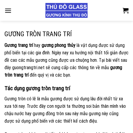
Skip
to
content
GƯƠNG TRÒN TRANG TRÍ
Gương trang trí
hay
gương phong thủy
là vật dụng được sử dụng
phổ biến tại các gia đình. Ngày nay xu hướng nội thất tối giản được
đề cao các mẫu gương cũng được ưa chuộng hơn. Tại bài viết sau
đây guongtrangtri.net sẽ cung cấp các thông tin về mẫu
gương
tròn trang trí
đến quý vị và các bạn.
Tác dụng gương tròn trang trí
Gương tròn có lẽ là mẫu gương được sử dụng lâu đời nhất từ xa
xưa tới nay. Trước đây con người ta thường soi bản thân mình vào
chậu nước hay gương đồng tròn sau này mẫu gương này cũng
được sử dụng phổ biến với các thiết kế cách điệu.