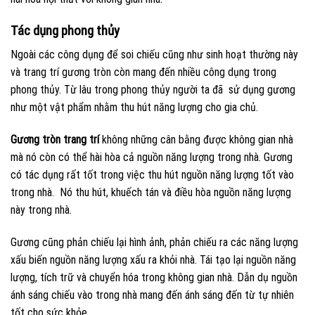
Tác dụng phong thủy
Ngoài các công dụng để soi chiếu cũng như sinh hoạt thường này
và trang trí gương tròn còn mang đến nhiều công dụng trong
phong thủy. Từ lâu trong phong thủy người ta đã sử dụng gương
như một vật phẩm nhằm thu hút năng lượng cho gia chủ.
Gương tròn trang trí
không những cân bằng được không gian nhà
mà nó còn có thể hài hòa cả nguồn năng lượng trong nhà. Gương
có tác dụng rất tốt trong việc thu hút nguồn năng lượng tốt vào
trong nhà. Nó thu hút, khuếch tán và điều hòa nguồn năng lượng
này trong nhà.
Gương cũng phản chiếu lại hình ảnh, phản chiếu ra các năng lượng
xấu biến nguồn năng lượng xấu ra khỏi nhà. Tái tạo lại nguồn năng
lượng, tích trữ và chuyển hóa trong không gian nhà. Dẫn dụ nguồn
ánh sáng chiếu vào trong nhà mang đến ánh sáng đến từ tự nhiên
tốt cho sức khỏe.