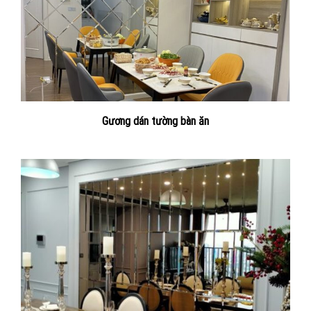
Gương dán tường bàn ăn