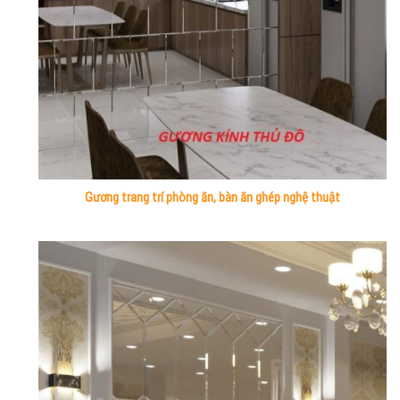
Gương trang trí phòng ăn, bàn ăn ghép nghệ thuật