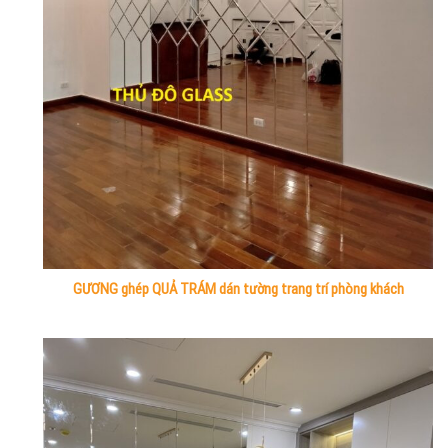
GƯƠNG ghép QUẢ TRÁM dán tường trang trí phòng khách