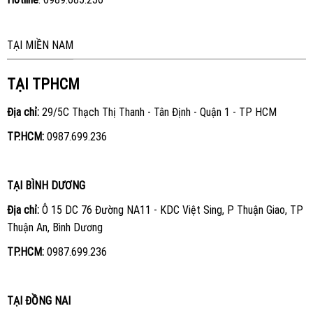
TẠI MIỀN NAM
TẠI TPHCM
Địa chỉ:
29/5C Thạch Thị Thanh - Tân Định - Quận 1 - TP HCM
TP.HCM:
0987.699.236
TẠI BÌNH DƯƠNG
Địa chỉ:
Ô 15 DC 76 Đường NA11 - KDC Việt Sing, P Thuận Giao, TP
Thuận An, Bình Dương
TP.HCM:
0987.699.236
TẠI ĐỒNG NAI