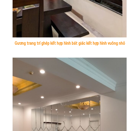
Gương trang trí ghép kết hợp hình bát giác kết hợp hình vuông nhỏ