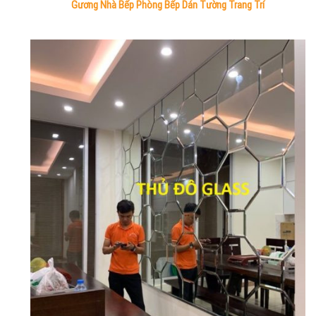
Gương Nhà Bếp Phòng Bếp Dán Tường Trang Trí