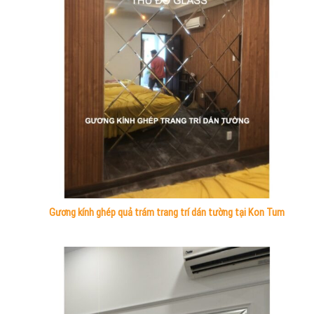
Gương kính ghép quả trám trang trí dán tường tại Kon Tum