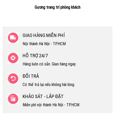
Gương trang trí phòng khách
GIAO HÀNG MIỄN PHÍ
Nội thành Hà Nội - TP.HCM
HỖ TRỢ 24/7
Hàng luôn có sẵn. Giao hàng ngay.
ĐỔI TRẢ
Có thể trả lại nếu không hài lòng.
KHẢO SÁT - LẮP ĐẶT
Miễn phí nội thành Hà Nội - TP.HCM