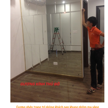
Gương ghép trang trí phòng khách nẹp khung nhôm mạ vàng