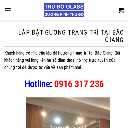
Skip
to
content
LẮP ĐẶT GƯƠNG TRANG TRÍ TẠI BẮC
GIANG
Khách hàng có nhu cầu lắp đặt gương trang trí tại Bắc Giang. Qúi
khách hàng vui lòng liên hệ số điện thoại hỗ trợ trực tuyến của
chúng tôi để được tư vấn về sản phẩm nhé
Hotline
:
0916 317 236