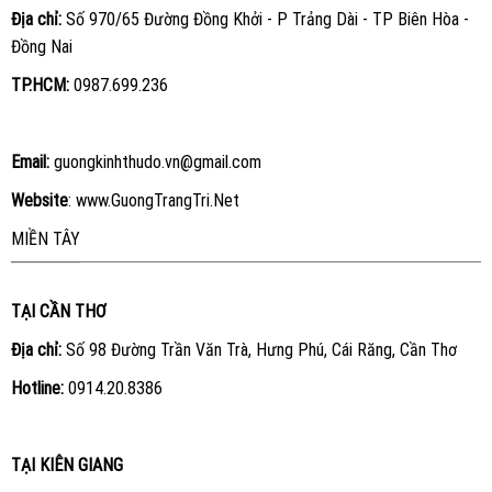
Địa chỉ:
Số 970/65 Đường Đồng Khởi - P Trảng Dài - TP Biên Hòa -
Đồng Nai
TP.HCM:
0987.699.236
Email:
guongkinhthudo.vn@gmail.com
Website
:
www.GuongTrangTri.Net
MIỀN TÂY
TẠI CẦN THƠ
Địa chỉ:
Số 98 Đường Trần Văn Trà, Hưng Phú, Cái Răng, Cần Thơ
Hotline:
0914.20.8386
TẠI KIÊN GIANG