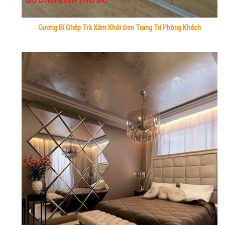
Gương Bỉ Ghép Trà Xám Khói Đen Trang Trí Phòng Khách