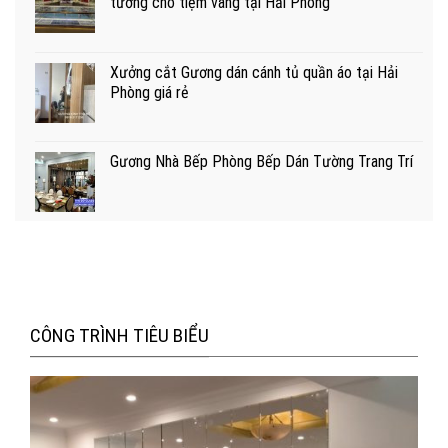
tường cho tiệm vàng tại Hải Phòng
Xưởng cắt Gương dán cánh tủ quần áo tại Hải
Phòng giá rẻ
Gương Nhà Bếp Phòng Bếp Dán Tường Trang Trí
CÔNG TRÌNH TIÊU BIỂU