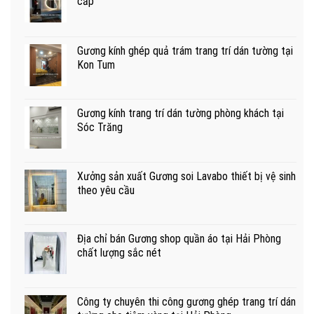
cấp
Gương kính ghép quả trám trang trí dán tường tại
Kon Tum
Gương kính trang trí dán tường phòng khách tại
Sóc Trăng
Xưởng sản xuất Gương soi Lavabo thiết bị vệ sinh
theo yêu cầu
Địa chỉ bán Gương shop quần áo tại Hải Phòng
chất lượng sắc nét
Công ty chuyên thi công gương ghép trang trí dán