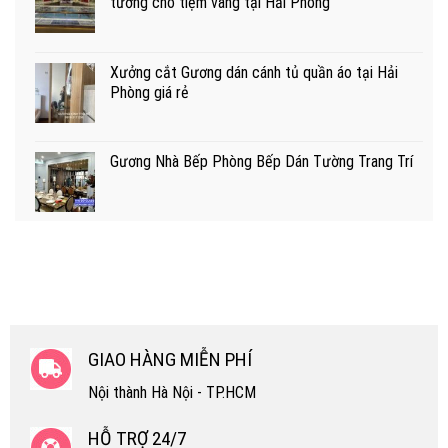
tường cho tiệm vàng tại Hải Phòng
Xưởng cắt Gương dán cánh tủ quần áo tại Hải
Phòng giá rẻ
Gương Nhà Bếp Phòng Bếp Dán Tường Trang Trí
GIAO HÀNG MIỄN PHÍ
Nội thành Hà Nội - TP.HCM
HỖ TRỢ 24/7