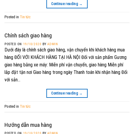
Continue reading
→
Posted in
Tin tức
Chính sách giao hàng
POSTED ON
19/10/2020
BY
ADMIN
Dưới đây là chính sách giao hàng, vận chuyển khi khách hàng mua
hàng ĐỐI VỚI KHÁCH HÀNG TẠI HÀ NỘI Đối với sản phẩm Gương
giao hàng bằng xe máy: Miễn phí vận chuyển, giao hàng Miễn phí
lắp đặt tận nơi Giao hàng trong ngày Thanh toán khi nhận hàng Đối
với sản…
Continue reading
→
Posted in
Tin tức
Hướng dẫn mua hàng
POSTED ON
19/10/2020
BY
ADMIN