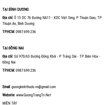
TẠI BÌNH DƯƠNG
Địa chỉ:
Ô 15 DC 76 Đường NA11 - KDC Việt Sing, P Thuận Giao, TP
Thuận An, Bình Dương
TP.HCM:
0987.699.236
TẠI ĐỒNG NAI
Địa chỉ:
Số 970/65 Đường Đồng Khởi - P Trảng Dài - TP Biên Hòa -
Đồng Nai
TP.HCM:
0987.699.236
Email:
guongkinhthudo.vn@gmail.com
Website
:
www.GuongTrangTri.Net
MIỀN TÂY