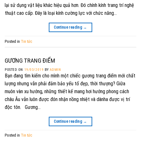
lại sử dụng vật liệu khác hiệu quả hơn. Đó chính kính trang trí nghệ
thuật cao cấp. Đây là loại kính cường lực với chức năng…
Continue reading
→
Posted in
Tin tức
GƯƠNG TRANG ĐIỂM
POSTED ON
19/03/2019
BY
ADMIN
Bạn đang tìm kiếm cho mình một chiếc gương trang điểm mới chất
lượng nhưng vẫn phải đảm bảo yếu tố đẹp, thời thượng? Giữa
muôn vàn xu hướng, những thiết kế mang hơi hướng phong cách
châu Âu vẫn luôn được đón nhận nồng nhiệt và dànha được vị trí
độc tôn. Gương…
Continue reading
→
Posted in
Tin tức