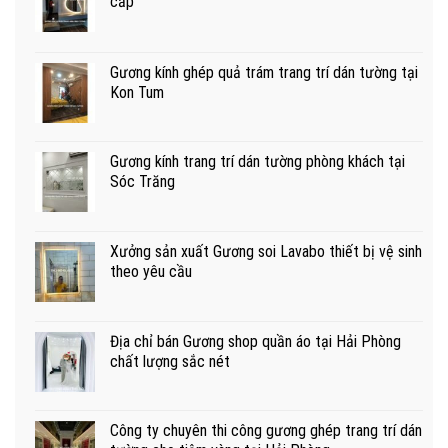
cấp
Gương kính ghép quả trám trang trí dán tường tại
Kon Tum
Gương kính trang trí dán tường phòng khách tại
Sóc Trăng
Xưởng sản xuất Gương soi Lavabo thiết bị vệ sinh
theo yêu cầu
Địa chỉ bán Gương shop quần áo tại Hải Phòng
chất lượng sắc nét
Công ty chuyên thi công gương ghép trang trí dán