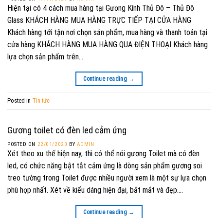
Hiện tại có 4 cách mua hàng tại Gương Kính Thủ Đô – Thủ Đô
Glass KHÁCH HÀNG MUA HÀNG TRỰC TIẾP TẠI CỬA HÀNG
Khách hàng tới tận nơi chọn sản phẩm, mua hàng và thanh toán tại
cửa hàng KHÁCH HÀNG MUA HÀNG QUA ĐIỆN THOẠI Khách hàng
lựa chọn sản phẩm trên…
Continue reading
→
Posted in
Tin tức
Gương toilet có đèn led cảm ứng
POSTED ON
22/01/2020
BY
ADMIN
Xét theo xu thế hiện nay, thì có thể nói gương Toilet mà có đèn
led, có chức năng bật tắt cảm ứng là dòng sản phẩm gương soi
treo tường trong Toilet được nhiều người xem là một sự lựa chọn
phù hợp nhất. Xét về kiểu dáng hiện đại, bắt mắt và đẹp….
Continue reading
→