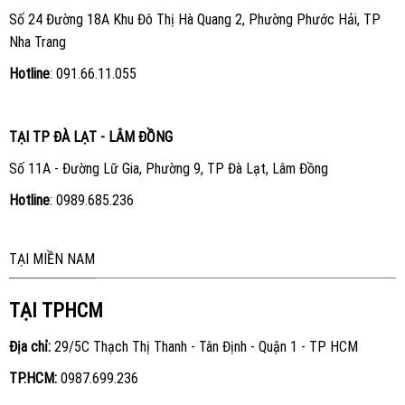
Số 24 Đường 18A Khu Đô Thị Hà Quang 2, Phường Phước Hải, TP
Nha Trang
Hotline
:
091.66.11.055
TẠI TP ĐÀ LẠT - LÂM ĐỒNG
Số 11A - Đường Lữ Gia, Phường 9, TP Đà Lạt, Lâm Đồng
Hotline
:
0989.685.236
TẠI MIỀN NAM
TẠI TPHCM
Địa chỉ:
29/5C Thạch Thị Thanh - Tân Định - Quận 1 - TP HCM
TP.HCM:
0987.699.236