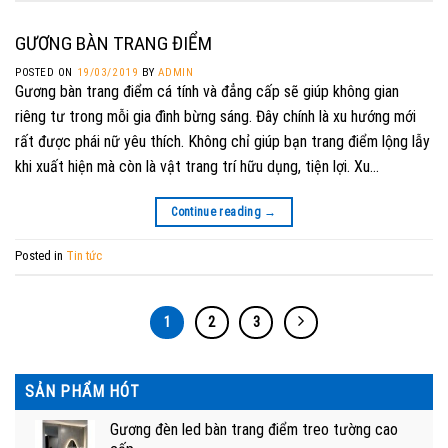
GƯƠNG BÀN TRANG ĐIỂM
POSTED ON
19/03/2019
BY
ADMIN
Gương bàn trang điểm cá tính và đẳng cấp sẽ giúp không gian
riêng tư trong mỗi gia đình bừng sáng. Đây chính là xu hướng mới
rất được phái nữ yêu thích. Không chỉ giúp bạn trang điểm lộng lẫy
khi xuất hiện mà còn là vật trang trí hữu dụng, tiện lợi. Xu…
Continue reading
→
Posted in
Tin tức
1
2
3
SẢN PHẨM HÓT
Gương đèn led bàn trang điểm treo tường cao