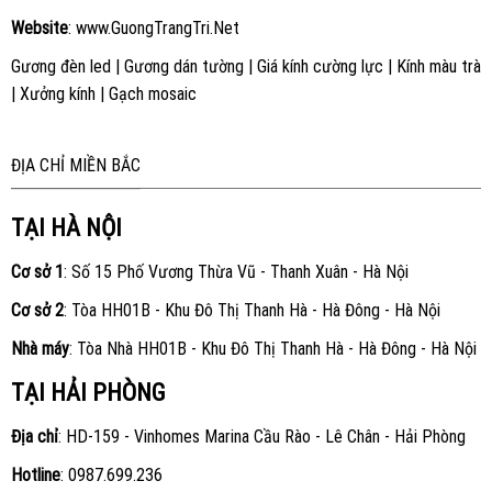
Website
:
www.GuongTrangTri.Net
Gương đèn led
|
Gương dán tường
|
Giá kính cường lực
|
Kính màu trà
|
Xưởng kính
|
Gạch mosaic
ĐỊA CHỈ MIỀN BẮC
TẠI HÀ NỘI
Cơ sở 1
: Số 15 Phố Vương Thừa Vũ - Thanh Xuân - Hà Nội
Cơ sở 2
: Tòa HH01B - Khu Đô Thị Thanh Hà - Hà Đông - Hà Nội
Nhà máy
: Tòa Nhà HH01B - Khu Đô Thị Thanh Hà - Hà Đông - Hà Nội
TẠI HẢI PHÒNG
Địa chỉ
: HD-159 - Vinhomes Marina Cầu Rào - Lê Chân - Hải Phòng
Hotline
:
0987.699.236