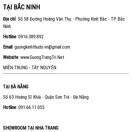
TẠI BẮC NINH
Địa chỉ
: Số 58 Đường Hoàng Văn Thụ - Phường Kinh Bắc - TP Bắc
Ninh
Hotline
:
0916.389.892
Email
: guongkinhthudo.vn@gmail.com
Website
:
www.GuongTrangTri.Net
MIỀN TRUNG - TÂY NGUYÊN
TẠI ĐÀ NẴNG
Số 63 Hoàng Sĩ Khải - Quận Sơn Trà - Đà Nẵng
Hotline
:
091.66.11.055
SHOWROOM TẠI NHA TRANG