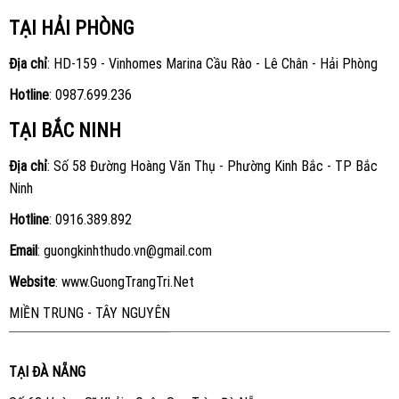
TẠI HẢI PHÒNG
Địa chỉ
: HD-159 - Vinhomes Marina Cầu Rào - Lê Chân - Hải Phòng
Hotline
:
0987.699.236
TẠI BẮC NINH
Địa chỉ
: Số 58 Đường Hoàng Văn Thụ - Phường Kinh Bắc - TP Bắc
Ninh
Hotline
:
0916.389.892
Email
: guongkinhthudo.vn@gmail.com
Website
:
www.GuongTrangTri.Net
MIỀN TRUNG - TÂY NGUYÊN
TẠI ĐÀ NẴNG