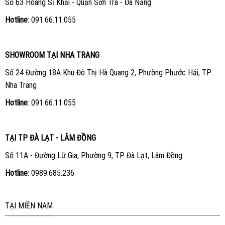
Số 63 Hoàng Sĩ Khải - Quận Sơn Trà - Đà Nẵng
Hotline
:
091.66.11.055
SHOWROOM TẠI NHA TRANG
Số 24 Đường 18A Khu Đô Thị Hà Quang 2, Phường Phước Hải, TP
Nha Trang
Hotline
:
091.66.11.055
TẠI TP ĐÀ LẠT - LÂM ĐỒNG
Số 11A - Đường Lữ Gia, Phường 9, TP Đà Lạt, Lâm Đồng
Hotline
:
0989.685.236
TẠI MIỀN NAM