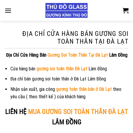
Skip
to
content
ĐỊA CHỈ CỬA HÀNG BÁN GƯƠNG SOI
TOÀN THÂN TẠI ĐÀ LẠT
Địa Chỉ Cửa Hàng Bán
Gương Soi Toàn Thân Tại Đà Lạt
Lâm Đồng
Cửa hàng bán
gương soi toàn thân Đà Lạt
Lâm Đồng
Địa chỉ bán gương soi toàn thân ở Đà Lạt Lâm Đồng
Nhận sản xuất, gia công
gương toàn thân bán ở Đà Lạt
theo
yêu cầu ( theo thiết kế ) của khách hàng
LIÊN HỆ
MUA GƯƠNG SOI TOÀN THÂN ĐÀ LẠT
LÂM ĐỒNG