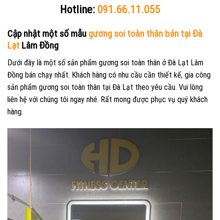
Hotline:
091.66.11.055
Cập nhật một số mẫu
gương soi toàn thân bán tại Đà
Lạt
Lâm Đồng
Dưới đây là một số sản phẩm gương soi toàn thân ở Đà Lạt Lâm
Đồng bán chạy nhất. Khách hàng có nhu cầu cần thiết kế, gia công
sản phẩm gương soi toàn thân tại Đà Lạt theo yêu cầu. Vui lòng
liên hệ với chúng tôi ngay nhé. Rất mong được phục vụ quý khách
hàng.