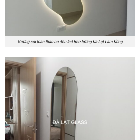
Gương soi toàn thân có đèn led treo tường Đà Lạt Lâm Đồng