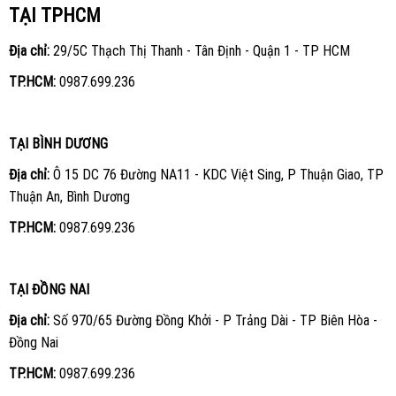
TẠI TPHCM
Địa chỉ:
29/5C Thạch Thị Thanh - Tân Định - Quận 1 - TP HCM
TP.HCM:
0987.699.236
TẠI BÌNH DƯƠNG
Địa chỉ:
Ô 15 DC 76 Đường NA11 - KDC Việt Sing, P Thuận Giao, TP
Thuận An, Bình Dương
TP.HCM:
0987.699.236
TẠI ĐỒNG NAI
Địa chỉ:
Số 970/65 Đường Đồng Khởi - P Trảng Dài - TP Biên Hòa -
Đồng Nai
TP.HCM:
0987.699.236