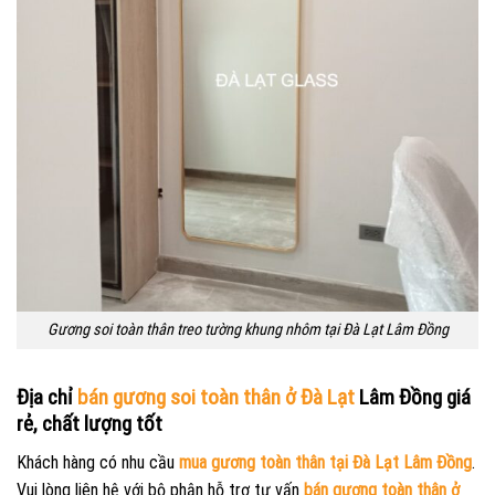
Gương soi toàn thân treo tường khung nhôm tại Đà Lạt Lâm Đồng
Địa chỉ
bán gương soi toàn thân ở Đà Lạt
Lâm Đồng giá
rẻ, chất lượng tốt
Khách hàng có nhu cầu
mua gương toàn thân tại Đà Lạt Lâm Đồng
.
Vui lòng liên hệ với bộ phận hỗ trợ tư vấn
bán gương toàn thân ở