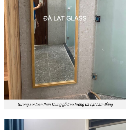
Gương soi toàn thân khung gỗ treo tường Đà Lạt Lâm Đồng