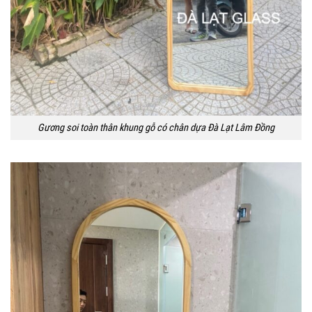
Gương soi toàn thân khung gỗ có chân dựa Đà Lạt Lâm Đồng