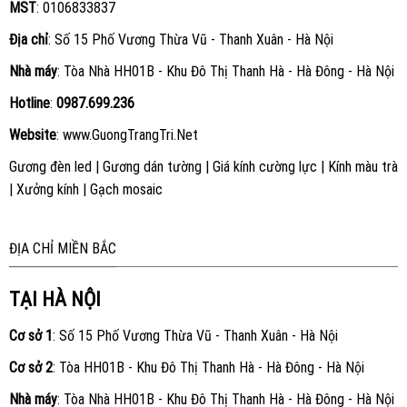
MST
: 0106833837
Địa chỉ
: Số 15 Phố Vương Thừa Vũ - Thanh Xuân - Hà Nội
Nhà máy
: Tòa Nhà HH01B - Khu Đô Thị Thanh Hà - Hà Đông - Hà Nội
Hotline
:
0987.699.236
Website
:
www.GuongTrangTri.Net
Gương đèn led
|
Gương dán tường
|
Giá kính cường lực
|
Kính màu trà
|
Xưởng kính
|
Gạch mosaic
ĐỊA CHỈ MIỀN BẮC
TẠI HÀ NỘI
Cơ sở 1
: Số 15 Phố Vương Thừa Vũ - Thanh Xuân - Hà Nội
Cơ sở 2
: Tòa HH01B - Khu Đô Thị Thanh Hà - Hà Đông - Hà Nội
Nhà máy
: Tòa Nhà HH01B - Khu Đô Thị Thanh Hà - Hà Đông - Hà Nội