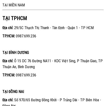
TẠI MIỀN NAM
TẠI TPHCM
Địa chỉ:
29/5C Thạch Thị Thanh - Tân Định - Quận 1 - TP HCM
TP.HCM:
0987.699.236
TẠI BÌNH DƯƠNG
Địa chỉ:
Ô 15 DC 76 Đường NA11 - KDC Việt Sing, P Thuận Giao, TP
Thuận An, Bình Dương
TP.HCM:
0987.699.236
TẠI ĐỒNG NAI
Địa chỉ:
Số 970/65 Đường Đồng Khởi - P Trảng Dài - TP Biên Hòa -
Đồng Nai