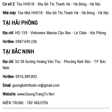
Cơ sở 2
: Tòa HH01B - Khu Đô Thị Thanh Hà - Hà Đông - Hà Nội
Nhà máy
: Tòa Nhà HH01B - Khu Đô Thị Thanh Hà - Hà Đông - Hà Nội
TẠI HẢI PHÒNG
Địa chỉ
: HD-159 - Vinhomes Marina Cầu Rào - Lê Chân - Hải Phòng
Hotline
:
0987.699.236
TẠI BẮC NINH
Địa chỉ
: Số 58 Đường Hoàng Văn Thụ - Phường Kinh Bắc - TP Bắc
Ninh
Hotline
:
0916.389.892
Email
: guongkinhthudo.vn@gmail.com
Website
:
www.GuongTrangTri.Net
MIỀN TRUNG - TÂY NGUYÊN