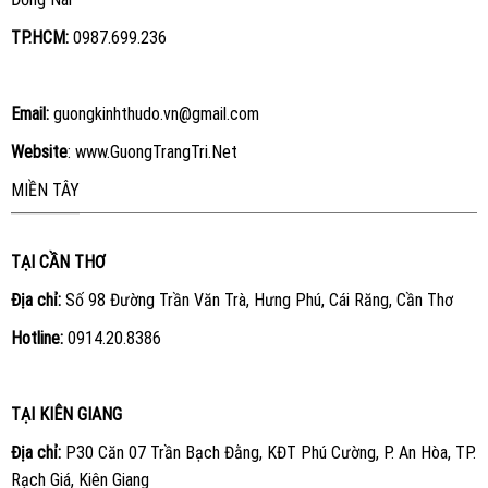
TP.HCM:
0987.699.236
Email:
guongkinhthudo.vn@gmail.com
Website
:
www.GuongTrangTri.Net
MIỀN TÂY
TẠI CẦN THƠ
Địa chỉ:
Số 98 Đường Trần Văn Trà, Hưng Phú, Cái Răng, Cần Thơ
Hotline:
0914.20.8386
TẠI KIÊN GIANG
Địa chỉ:
P30 Căn 07 Trần Bạch Đằng, KĐT Phú Cường, P. An Hòa, TP.
Rạch Giá, Kiên Giang