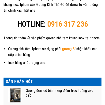
khung inox tphcm của Gương Kính Thủ Đô để được tư vấn thông
tin chính xác nhất nhé
HOTLINE:
0916 317 236
Thông tin thêm về sản phẩm gương nhà tắm khung inox tại tphcm:
Gương nhà tắm Tphcm sử dụng phôi
gương Bỉ
nhập khẩu cao
cấp chính hãng
Inox hàng chất lượng cao.
SẢN PHẨM HÓT
Gương đèn led bàn trang điểm treo tường cao
cấp