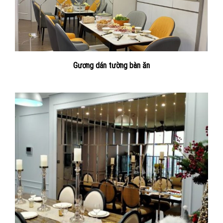
Gương dán tường bàn ăn