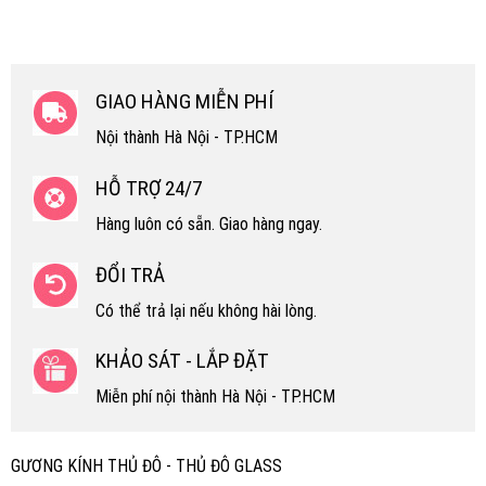
GIAO HÀNG MIỄN PHÍ
Nội thành Hà Nội - TP.HCM
HỖ TRỢ 24/7
Hàng luôn có sẵn. Giao hàng ngay.
ĐỔI TRẢ
Có thể trả lại nếu không hài lòng.
KHẢO SÁT - LẮP ĐẶT
Miễn phí nội thành Hà Nội - TP.HCM
GƯƠNG KÍNH THỦ ĐÔ - THỦ ĐÔ GLASS