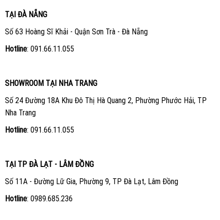
TẠI ĐÀ NẴNG
Số 63 Hoàng Sĩ Khải - Quận Sơn Trà - Đà Nẵng
Hotline
:
091.66.11.055
SHOWROOM TẠI NHA TRANG
Số 24 Đường 18A Khu Đô Thị Hà Quang 2, Phường Phước Hải, TP
Nha Trang
Hotline
:
091.66.11.055
TẠI TP ĐÀ LẠT - LÂM ĐỒNG
Số 11A - Đường Lữ Gia, Phường 9, TP Đà Lạt, Lâm Đồng
Hotline
:
0989.685.236