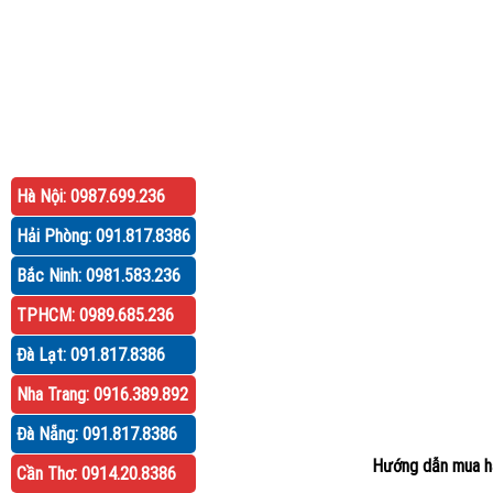
Hà Nội: 0987.699.236
Hải Phòng: 091.817.8386
Bắc Ninh: 0981.583.236
TPHCM: 0989.685.236
Đà Lạt: 091.817.8386
Nha Trang: 0916.389.892
Đà Nẵng: 091.817.8386
Hướng dẫn mua h
Cần Thơ: 0914.20.8386