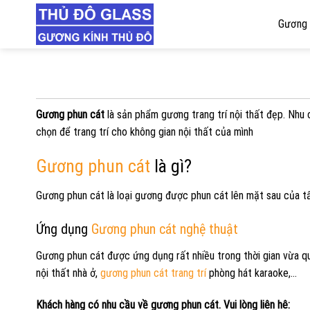
Skip
Gương 
to
content
Gương phun cát
là sản phẩm gương trang trí nội thất đẹp. Nhu
chọn để trang trí cho không gian nội thất của mình
Gương phun cát
là gì?
Gương phun cát là loại gương được phun cát lên mặt sau của t
Ứng dụng
Gương phun cát nghệ thuật
Gương phun cát được ứng dụng rất nhiều trong thời gian vừa q
nội thất nhà ở,
gương phun cát trang trí
phòng hát karaoke,…
Khách hàng có nhu cầu về gương phun cát. Vui lòng liên hê: