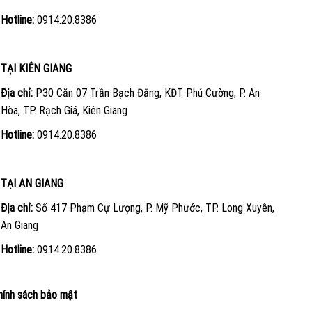
Hotline:
0914.20.8386
TẠI KIÊN GIANG
Địa chỉ:
P30 Căn 07 Trần Bạch Đằng, KĐT Phú Cường, P. An
Hòa, TP. Rạch Giá, Kiên Giang
Hotline:
0914.20.8386
TẠI AN GIANG
Địa chỉ:
Số 417 Phạm Cự Lượng, P. Mỹ Phước, TP. Long Xuyên,
An Giang
Hotline:
0914.20.8386
hính sách bảo mật