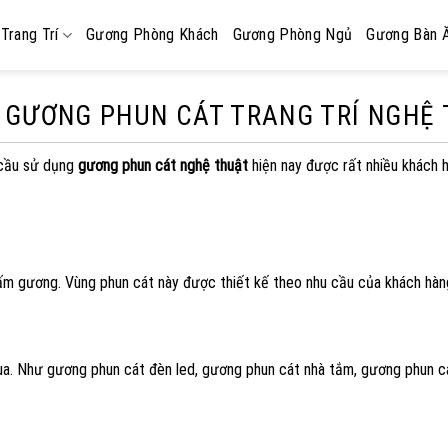
Trang Trí
Gương Phòng Khách
Gương Phòng Ngủ
Gương Bàn 
GƯƠNG PHUN CÁT TRANG TRÍ NGHỆ
 cầu sử dụng
gương phun cát nghệ thuật
hiện nay được rất nhiều khách 
ấm gương. Vùng phun cát này được thiết kế theo nhu cầu của khách hàn
ua. Như gương phun cát đèn led, gương phun cát nhà tắm, gương phun cá