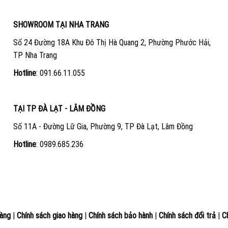
SHOWROOM TẠI NHA TRANG
Số 24 Đường 18A Khu Đô Thị Hà Quang 2, Phường Phước Hải,
TP Nha Trang
Hotline
:
091.66.11.055
TẠI TP ĐÀ LẠT - LÂM ĐỒNG
Số 11A - Đường Lữ Gia, Phường 9, TP Đà Lạt, Lâm Đồng
Hotline
:
0989.685.236
àng
|
Chính sách giao hàng
|
Chính sách bảo hành
|
Chính sách đổi trả
|
C