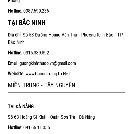
Phòng
Hotline
:
0987.699.236
TẠI BẮC NINH
Địa chỉ
: Số 58 Đường Hoàng Văn Thụ - Phường Kinh Bắc - TP
Bắc Ninh
Hotline
:
0916.389.892
Email
: guongkinhthudo.vn@gmail.com
Website
:
www.GuongTrangTri.Net
MIỀN TRUNG - TÂY NGUYÊN
TẠI ĐÀ NẴNG
Số 63 Hoàng Sĩ Khải - Quận Sơn Trà - Đà Nẵng
Hotline
:
091.66.11.055