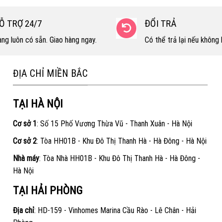
Ỗ TRỢ 24/7
ĐỔI TRẢ
ng luôn có sẵn. Giao hàng ngay.
Có thể trả lại nếu không h
ĐỊA CHỈ MIỀN BẮC
TẠI HÀ NỘI
Cơ sở 1
: Số 15 Phố Vương Thừa Vũ - Thanh Xuân - Hà Nội
Cơ sở 2
: Tòa HH01B - Khu Đô Thị Thanh Hà - Hà Đông - Hà Nội
Nhà máy
: Tòa Nhà HH01B - Khu Đô Thị Thanh Hà - Hà Đông -
Hà Nội
TẠI HẢI PHÒNG
Địa chỉ
: HD-159 - Vinhomes Marina Cầu Rào - Lê Chân - Hải