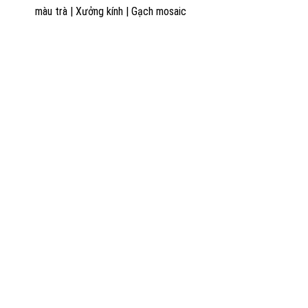
màu trà
|
Xưởng kính
|
Gạch mosaic