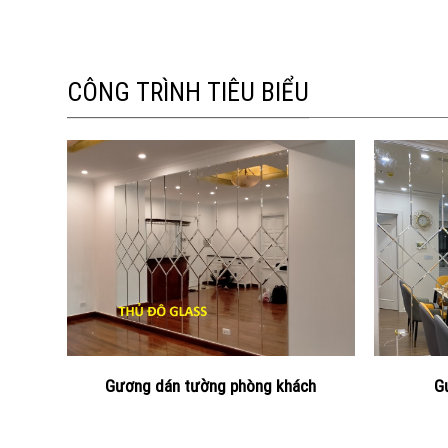
CÔNG TRÌNH TIÊU BIỂU
Gương dán tường phòng khách
G