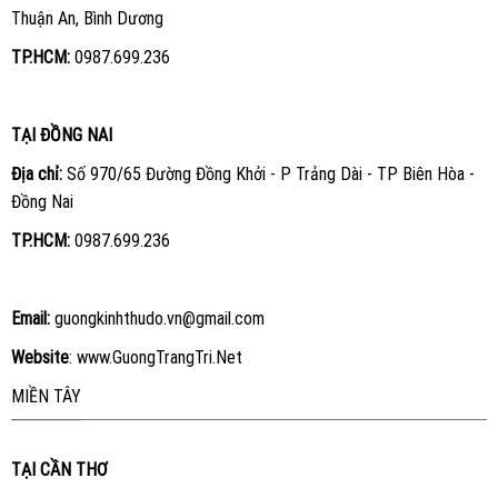
Thuận An, Bình Dương
TP.HCM:
0987.699.236
TẠI ĐỒNG NAI
Địa chỉ:
Số 970/65 Đường Đồng Khởi - P Trảng Dài - TP Biên Hòa -
Đồng Nai
TP.HCM:
0987.699.236
Email:
guongkinhthudo.vn@gmail.com
Website
:
www.GuongTrangTri.Net
MIỀN TÂY
TẠI CẦN THƠ