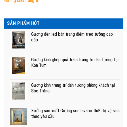
Gương kính trang trí
SẢN PHẨM HÓT
Gương đèn led bàn trang điểm treo tường cao
cấp
Gương kính ghép quả trám trang trí dán tường tại
Kon Tum
Gương kính trang trí dán tường phòng khách tại
Sóc Trăng
Xưởng sản xuất Gương soi Lavabo thiết bị vệ sinh
theo yêu cầu