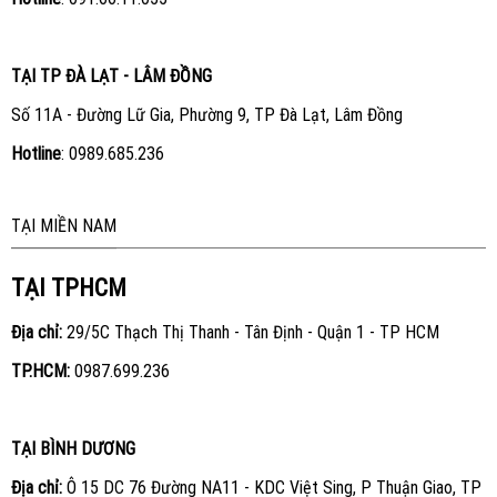
TẠI TP ĐÀ LẠT - LÂM ĐỒNG
Số 11A - Đường Lữ Gia, Phường 9, TP Đà Lạt, Lâm Đồng
Hotline
:
0989.685.236
TẠI MIỀN NAM
TẠI TPHCM
Địa chỉ:
29/5C Thạch Thị Thanh - Tân Định - Quận 1 - TP HCM
TP.HCM:
0987.699.236
TẠI BÌNH DƯƠNG
Địa chỉ:
Ô 15 DC 76 Đường NA11 - KDC Việt Sing, P Thuận Giao, TP