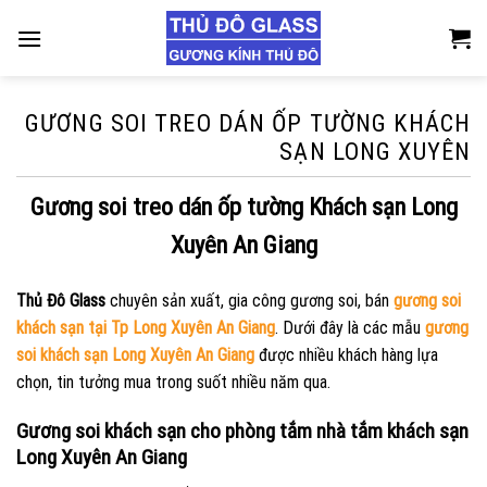
Skip
to
content
GƯƠNG SOI TREO DÁN ỐP TƯỜNG KHÁCH
SẠN LONG XUYÊN
Gương soi treo dán ốp tường Khách sạn Long
Xuyên An Giang
Thủ Đô Glass
chuyên sản xuất, gia công gương soi, bán
gương soi
khách sạn tại Tp Long Xuyên An Giang
. Dưới đây là các mẫu
gương
soi khách sạn Long Xuyên An Giang
được nhiều khách hàng lựa
chọn, tin tưởng mua trong suốt nhiều năm qua.
Gương soi khách sạn cho phòng tắm nhà tắm khách sạn
Long Xuyên An Giang