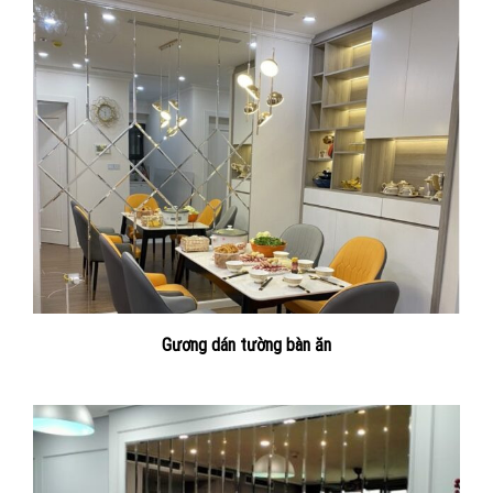
Gương dán tường bàn ăn