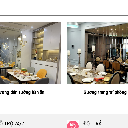
ương dán tường bàn ăn
Gương trang trí phòng
Ỗ TRỢ 24/7
ĐỔI TRẢ