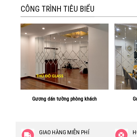
CÔNG TRÌNH TIÊU BIỂU
Gương dán tường phòng khách
G
GIAO HÀNG MIỄN PHÍ
H