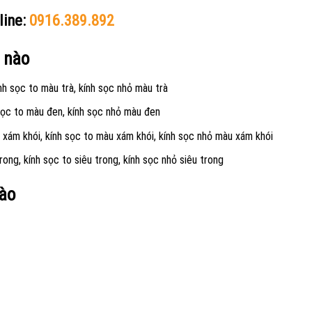
line:
0916.389.892
 nào
ính sọc to màu trà, kính sọc nhỏ màu trà
 sọc to màu đen, kính sọc nhỏ màu đen
 xám khói, kính sọc to màu xám khói, kính sọc nhỏ màu xám khói
rong, kính sọc to siêu trong, kính sọc nhỏ siêu trong
nào