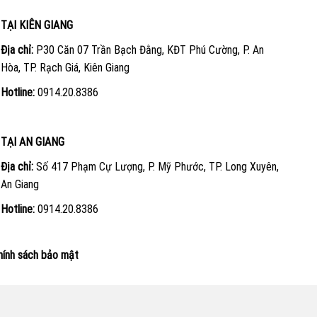
TẠI KIÊN GIANG
Địa chỉ:
P30 Căn 07 Trần Bạch Đằng, KĐT Phú Cường, P. An
Hòa, TP. Rạch Giá, Kiên Giang
Hotline:
0914.20.8386
TẠI AN GIANG
Địa chỉ:
Số 417 Phạm Cự Lượng, P. Mỹ Phước, TP. Long Xuyên,
An Giang
Hotline:
0914.20.8386
hính sách bảo mật