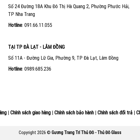
Số 24 Đường 18A Khu Đô Thị Hà Quang 2, Phường Phước Hải,
TP Nha Trang
Hotline
:
091.66.11.055
TẠI TP ĐÀ LẠT - LÂM ĐỒNG
Số 11A - Đường Lữ Gia, Phường 9, TP Đà Lạt, Lâm Đồng
Hotline
:
0989.685.236
àng
|
Chính sách giao hàng
|
Chính sách bảo hành
|
Chính sách đổi trả
|
C
Copyright 2026 ©
Gương Trang Trí Thủ Đô - Thủ Đô Glass