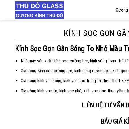
Skip
Gương 
to
content
KÍNH SỌC GỢN GÂ
Kính Sọc Gợn Gân Sóng To Nhỏ Màu Tr
Nhà máy sản xuất kính sọc cường lực, kính sóng trang trí, kí
Gia công Kính sọc cường lực, kính sóng cường lực, kính gợn
Gia công kính vân sóng, kính vân sọc trang trí theo thiết kế 
Gia công kính sọc to, kính sọc nhỏ, kính sọc dọc theo yêu c
LIÊN HỆ TƯ VẤN 
BÁO GIÁ K