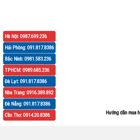
Hà Nội: 0987.699.236
Hải Phòng: 091.817.8386
Bắc Ninh: 0981.583.236
TPHCM: 0989.685.236
Đà Lạt: 091.817.8386
Nha Trang: 0916.389.892
Đà Nẵng: 091.817.8386
Hướng dẫn mua h
Cần Thơ: 0914.20.8386