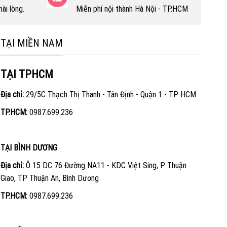
ài lòng.
Miễn phí nội thành Hà Nội - TP.HCM
TẠI MIỀN NAM
TẠI TPHCM
Địa chỉ:
29/5C Thạch Thị Thanh - Tân Định - Quận 1 - TP HCM
TP.HCM:
0987.699.236
TẠI BÌNH DƯƠNG
Địa chỉ:
Ô 15 DC 76 Đường NA11 - KDC Việt Sing, P Thuận
Giao, TP Thuận An, Bình Dương
TP.HCM:
0987.699.236