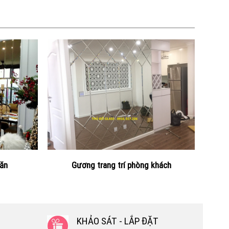
 ăn
Gương trang trí phòng khách
KHẢO SÁT - LẮP ĐẶT