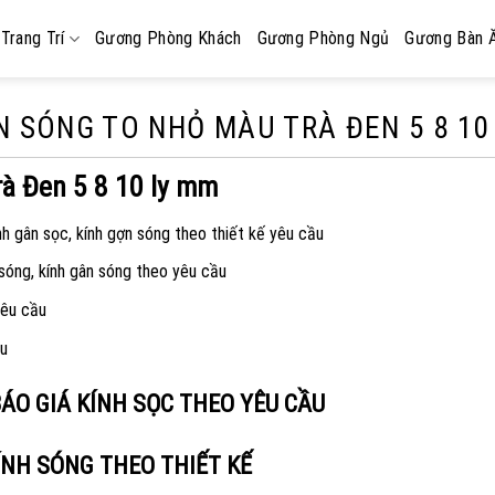
Trang Trí
Gương Phòng Khách
Gương Phòng Ngủ
Gương Bàn 
N SÓNG TO NHỎ MÀU TRÀ ĐEN 5 8 10
à Đen 5 8 10 ly mm
nh gân sọc, kính gợn sóng theo thiết kế yêu cầu
 sóng, kính gân sóng theo yêu cầu
yêu cầu
ầu
BÁO GIÁ KÍNH SỌC THEO YÊU CẦU
ÍNH SÓNG THEO THIẾT KẾ