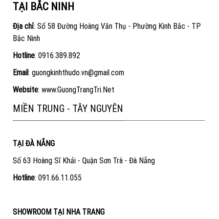
TẠI BẮC NINH
Địa chỉ
: Số 58 Đường Hoàng Văn Thụ - Phường Kinh Bắc - TP
Bắc Ninh
Hotline
:
0916.389.892
Email
: guongkinhthudo.vn@gmail.com
Website
:
www.GuongTrangTri.Net
MIỀN TRUNG - TÂY NGUYÊN
TẠI ĐÀ NẴNG
Số 63 Hoàng Sĩ Khải - Quận Sơn Trà - Đà Nẵng
Hotline
:
091.66.11.055
SHOWROOM TẠI NHA TRANG