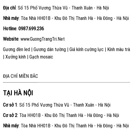
Địa chỉ
: Số 15 Phố Vương Thừa Vũ - Thanh Xuân - Hà Nội
Nhà máy
: Tòa Nhà HH01B - Khu Đô Thị Thanh Hà - Hà Đông - Hà Nội
Hotline
:
0987.699.236
Website
:
www.GuongTrangTri.Net
Gương đèn led
|
Gương dán tường
|
Giá kính cường lực
|
Kính màu trà
|
Xưởng kính
|
Gạch mosaic
ĐỊA CHỈ MIỀN BẮC
TẠI HÀ NỘI
Cơ sở 1
: Số 15 Phố Vương Thừa Vũ - Thanh Xuân - Hà Nội
Cơ sở 2
: Tòa HH01B - Khu Đô Thị Thanh Hà - Hà Đông - Hà Nội
Nhà máy
: Tòa Nhà HH01B - Khu Đô Thị Thanh Hà - Hà Đông - Hà Nội