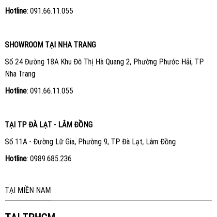
Hotline
:
091.66.11.055
SHOWROOM TẠI NHA TRANG
Số 24 Đường 18A Khu Đô Thị Hà Quang 2, Phường Phước Hải, TP
Nha Trang
Hotline
:
091.66.11.055
TẠI TP ĐÀ LẠT - LÂM ĐỒNG
Số 11A - Đường Lữ Gia, Phường 9, TP Đà Lạt, Lâm Đồng
Hotline
:
0989.685.236
TẠI MIỀN NAM