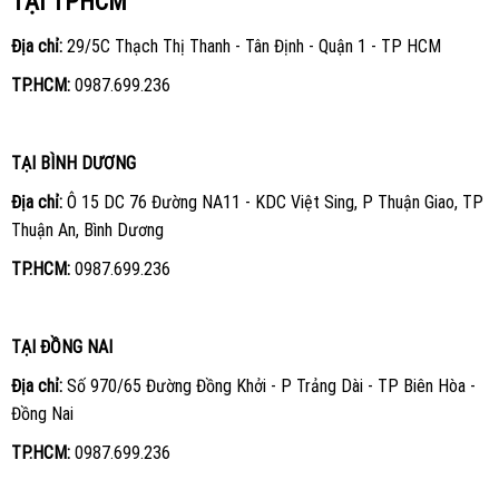
TẠI TPHCM
Địa chỉ:
29/5C Thạch Thị Thanh - Tân Định - Quận 1 - TP HCM
TP.HCM:
0987.699.236
TẠI BÌNH DƯƠNG
Địa chỉ:
Ô 15 DC 76 Đường NA11 - KDC Việt Sing, P Thuận Giao, TP
Thuận An, Bình Dương
TP.HCM:
0987.699.236
TẠI ĐỒNG NAI
Địa chỉ:
Số 970/65 Đường Đồng Khởi - P Trảng Dài - TP Biên Hòa -
Đồng Nai
TP.HCM:
0987.699.236