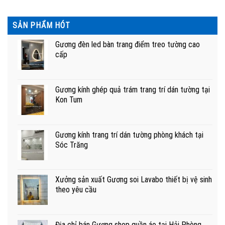
SẢN PHẨM HÓT
Gương đèn led bàn trang điểm treo tường cao
cấp
Gương kính ghép quả trám trang trí dán tường tại
Kon Tum
Gương kính trang trí dán tường phòng khách tại
Sóc Trăng
Xưởng sản xuất Gương soi Lavabo thiết bị vệ sinh
theo yêu cầu
Địa chỉ bán Gương shop quần áo tại Hải Phòng